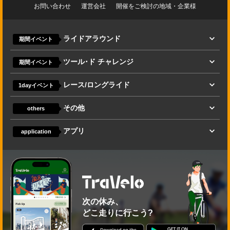
お問い合わせ
運営会社
開催をご検討の地域・企業様
ライドアラウンド
期間イベント
ツール･ド チャレンジ
期間イベント
レース/ロングライド
1dayイベント
その他
others
アプリ
application
次の休み、
どこ走りに行こう?