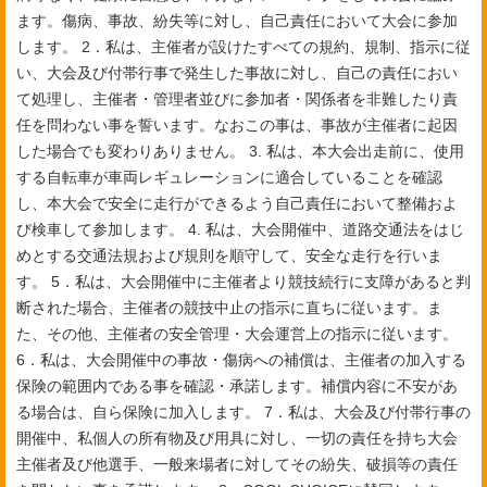
ます。傷病、事故、紛失等に対し、自己責任において大会に参加
します。
2．私は、主催者が設けたすべての規約、規制、指示に従
い、大会及び付帯行事で発生した事故に対し、自己の責任におい
て処理し、主催者・管理者並びに参加者・関係者を非難したり責
任を問わない事を誓います。なおこの事は、事故が主催者に起因
した場合でも変わりありません。
3. 私は、本大会出走前に、使用
する自転車が車両レギュレーションに適合していることを確認
し、本大会で安全に走行ができるよう自己責任において整備およ
び検車して参加します。
4. 私は、大会開催中、道路交通法をはじ
めとする交通法規および規則を順守して、安全な走行を行いま
す。
5．私は、大会開催中に主催者より競技続行に支障があると判
断された場合、主催者の競技中止の指示に直ちに従います。ま
た、その他、主催者の安全管理・大会運営上の指示に従います。
6．私は、大会開催中の事故・傷病への補償は、主催者の加入する
保険の範囲内である事を確認・承諾します。補償内容に不安があ
る場合は、自ら保険に加入します。
7．私は、大会及び付帯行事の
開催中、私個人の所有物及び用具に対し、一切の責任を持ち大会
主催者及び他選手、一般来場者に対してその紛失、破損等の責任