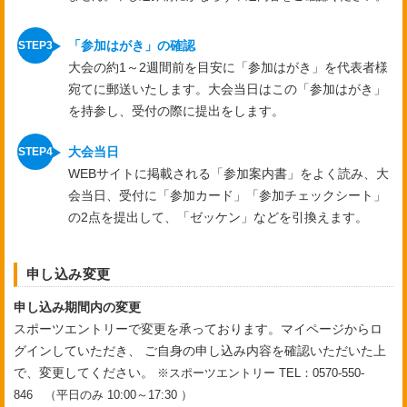
「参加はがき」の確認
大会の約1～2週間前を目安に「参加はがき」を代表者様
宛てに郵送いたします。大会当日はこの「参加はがき」
を持参し、受付の際に提出をします。
大会当日
WEBサイトに掲載される「参加案内書」をよく読み、大
会当日、受付に「参加カード」「参加チェックシート」
の2点を提出して、「ゼッケン」などを引換えます。
申し込み変更
申し込み期間内の変更
スポーツエントリーで変更を承っております。マイページからロ
グインしていただき、 ご自身の申し込み内容を確認いただいた上
で、変更してください。
※スポーツエントリー TEL：0570-550-
846 （平日のみ 10:00～17:30 ）