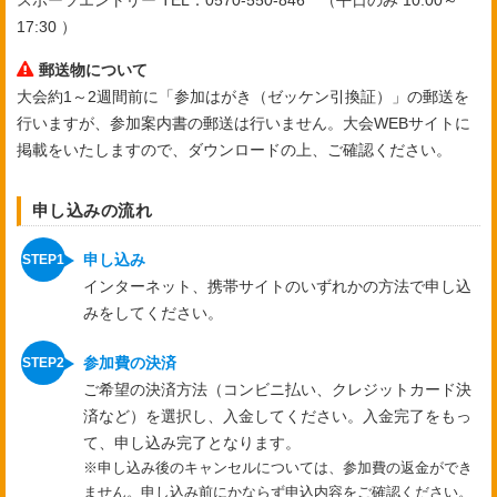
スポーツエントリー TEL：0570-550-846 （平日のみ 10:00～
17:30 ）
郵送物について
大会約1～2週間前に「参加はがき（ゼッケン引換証）」の郵送を
行いますが、参加案内書の郵送は行いません。大会WEBサイトに
掲載をいたしますので、ダウンロードの上、ご確認ください。
申し込みの流れ
申し込み
インターネット、携帯サイトのいずれかの方法で申し込
みをしてください。
参加費の決済
ご希望の決済方法（コンビニ払い、クレジットカード決
済など）を選択し、入金してください。入金完了をもっ
て、申し込み完了となります。
※申し込み後のキャンセルについては、参加費の返金ができ
ません。申し込み前にかならず申込内容をご確認ください。