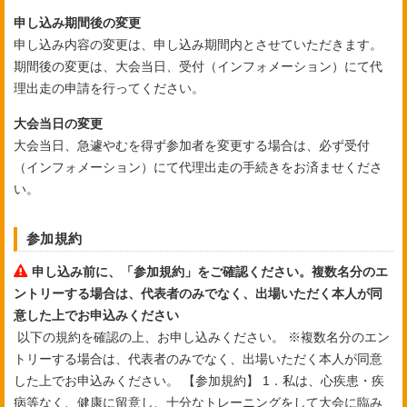
申し込み期間後の変更
申し込み内容の変更は、申し込み期間内とさせていただきます。
期間後の変更は、大会当日、受付（インフォメーション）にて代
理出走の申請を行ってください。
大会当日の変更
大会当日、急遽やむを得ず参加者を変更する場合は、必ず受付
（インフォメーション）にて代理出走の手続きをお済ませくださ
い。
参加規約
申し込み前に、「参加規約」をご確認ください。複数名分のエ
ントリーする場合は、代表者のみでなく、出場いただく本人が同
意した上でお申込みください
以下の規約を確認の上、お申し込みください。
※複数名分のエン
トリーする場合は、代表者のみでなく、出場いただく本人が同意
した上でお申込みください。
【参加規約】
1．私は、心疾患・疾
病等なく、健康に留意し、十分なトレーニングをして大会に臨み