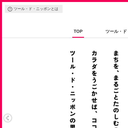
ツール・ド・ニッポンとは
TOP
ツール・ド
イベントの種類
ご参加の方
協賛出展をご検討の方
ルール
安全ポリシー
開催をご検討の方