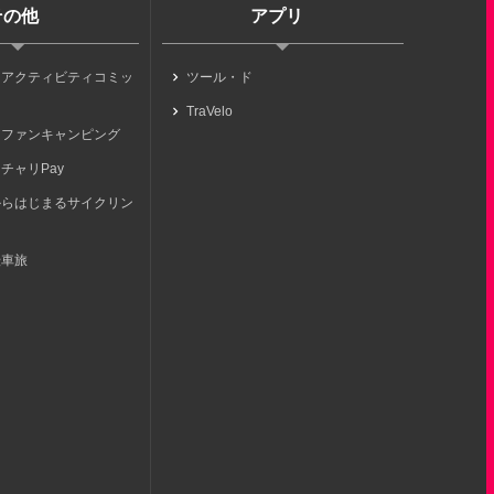
その他
アプリ
らアクティビティコミッ
ツール・ド
TraVelo
らファンキャンピング
チャリPay
からはじまるサイクリン
転車旅