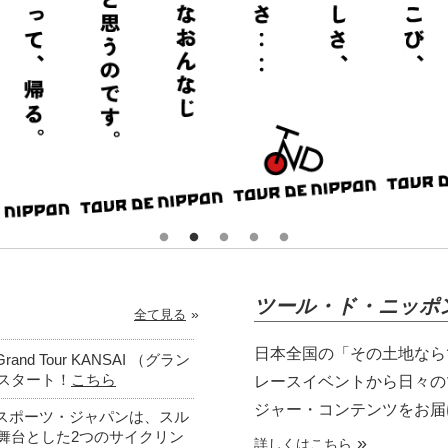
ツール・ド・ニッポ
全て見る
日本全国の「その土地なら
Tour KANSAI （グラン
りスタート！
こちら
レースイベントから日々の
ジャー・コンテンツをお届
スポーツ・ジャパンは、スル
を舞台とした2つのサイクリン
詳しくはこちら