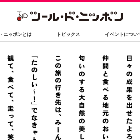
・ニッポンとは
トピックス
イベントについ
メディアの方