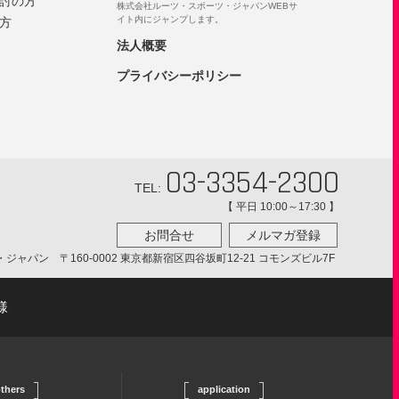
討の方
株式会社ルーツ・スポーツ・ジャパンWEBサ
イト内にジャンプします。
方
法人概要
プライバシーポリシー
03-3354-2300
TEL:
【 平日 10:00～17:30 】
お問合せ
メルマガ登録
ツ・ジャパン
〒160-0002 東京都新宿区四谷坂町12-21 コモンズビル7F
様
thers
application