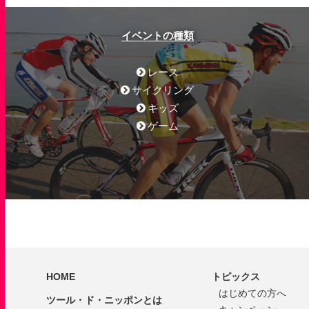
イベントの種類
レース
サイクリング
キッズ
ゲーム
HOME
トピックス
はじめての方へ
ツール・ド・ニッポンとは