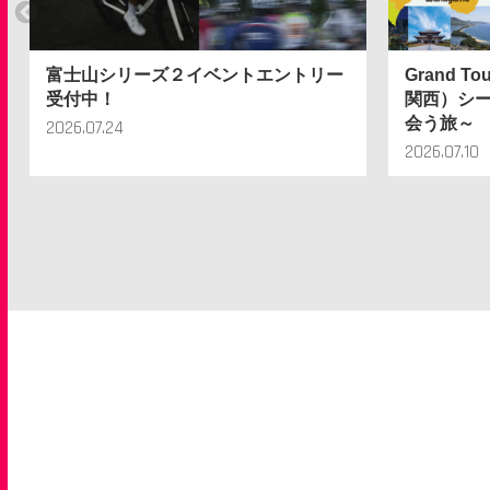
富士山シリーズ２イベントエントリー
Grand T
受付中！
関西）シー
会う旅～
2026.07.24
2026.07.10