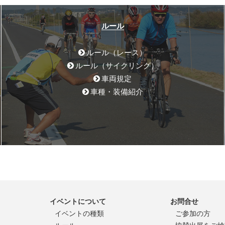
ルール
ルール（レース）
ルール（サイクリング）
車両規定
車種・装備紹介
イベントについて
お問合せ
イベントの種類
ご参加の方