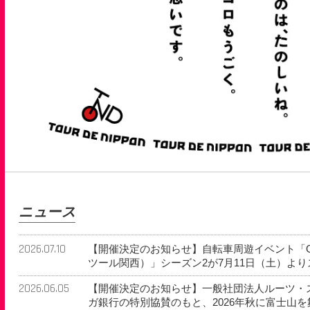
ニュース
2026.07.10
【開催決定のお知らせ】自転車周遊イベント「Grand 
ツール関西）」シーズン2が7月11日（土）よ
2026.06.05
【開催決定のお知らせ】一般社団法人ルーツ・
ガ銀行の特別協賛のもと、2026年秋に富士山