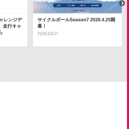
チャレンジデ
サイクルボールSeason7 2026.4.25開
、走行キャ
幕！
ら
2026.04.21