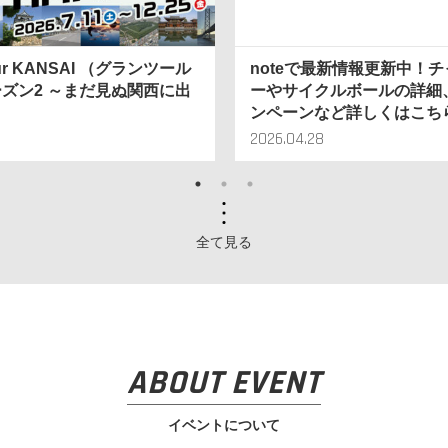
our KANSAI （グランツール
noteで最新情報更新中！
ズン2 ～まだ見ぬ関西に出
ーやサイクルボールの詳細
ンペーンなど詳しくはこち
2026.04.28
全て見る
ABOUT EVENT
イベントについて