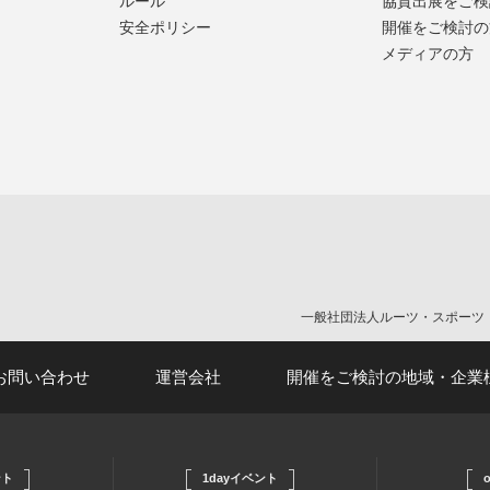
ルール
協賛出展をご検
安全ポリシー
開催をご検討の
メディアの方
。
一般社団法人ルーツ・スポー
お問い合わせ
運営会社
開催をご検討の地域・企業
ント
1dayイベント
o