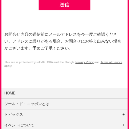
お問合せ内容の送信前にメールアドレスを今一度ご確認くださ
い。アドレスに誤りがある場合、お問合せにお答え出来ない場合
がございます。予めご了承ください。
This site is protected by reCAPTCHA and the Google
Privacy Policy
and
Terms of Service
apply.
HOME
ツール・ド・ニッポンとは
トピックス
はじめての方へ
イベントについて