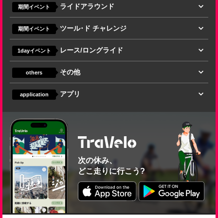
ライドアラウンド
期間イベント
ツール･ド チャレンジ
期間イベント
レース/ロングライド
1dayイベント
その他
others
アプリ
application
次の休み、
どこ走りに行こう?