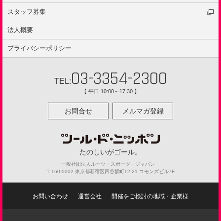
キャンペーン
イベントの種類
スタッフ募集
インタビュー
ルール
ニュース
法人概要
安全ポリシー
イベント
プライバシーポリシー
レポート
ガイドサイクリング
03-3354-2300
TEL:
【 平日 10:00～17:30 】
お問合せ
メルマガ登録
たのしいがゴール。
一般社団法人ルーツ・スポーツ・ジャパン
〒160-0002 東京都新宿区四谷坂町12-21 コモンズビル7F
お問い合わせ
運営会社
開催をご検討の地域・企業様