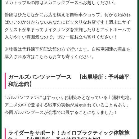
メカトラブルの際はメカニックブースへお越しください。
普段はひたちなかにお店を構える自転車ショップ。何から始めれ
ばいいのか分からないあなたにピッタリなお店です！週末にサイ
クリストが集まってサイクリングを実施したりとアットホームで
入りやすい雰囲気なので、ぜひ一度お立ち寄りください！
※物販は予科練平和記念館の方で行います。自転車関連の商品を
購入される方はこちらもお立ち寄りください。
ガールズパンツァーブース 【出展場所：予科練平
和記念館】
”ガルパン”ファンにはすっかりお馴染みとなっている土浦駐屯地。
アニメの中で登場する戦車の実物が展示されていることもあり、
今回ガルパンブースが会場で出展することになりました！
ライダーをサポート！カイロプラクティック体験施