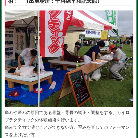
術！ 【出展場所：予科練平和記念館】
痛みや歪みの原因である骨盤・背骨の矯正・調整をする、
カイロ
プラクティック
の体験施術を行います。
痛みで全力で漕ぐことができない方、歪みを直してパフォーマン
スを上げたい方、