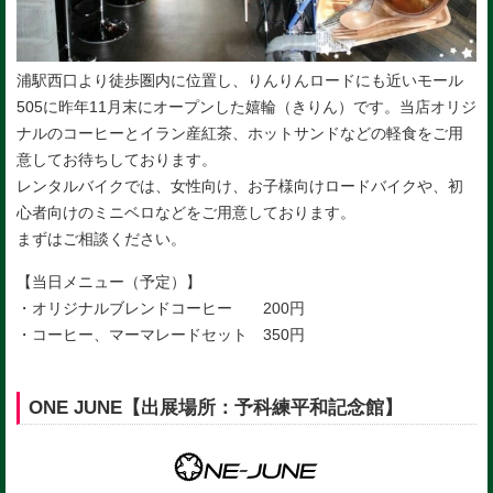
浦駅西口より徒歩圏内に位置し、
りんりんロードにも近いモール
505に昨年11月末にオープンし
た嬉輪（きりん）です。
当店オリジ
ナルのコーヒーとイラン産紅茶、
ホットサンドなどの軽食をご用
意してお待ちしております。
レンタルバイクでは、女性向け、お子様向けロードバイクや、
初
心者向けのミニベロなどをご用意しております。
まずはご相談ください。
【当日メニュー（予定）】
・オリジナルブレンドコーヒー 200円
・コーヒー、マーマレードセット 350円
ONE JUNE【出展場所：予科練平和記念館】