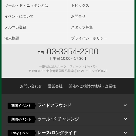
ツール・ド・ニッポンとは
トピックス
イベントについて
お問合せ
メルマガ登録
スタッフ募集
法人概要
プライバシーポリシー
03-3354-2300
TEL:
【 平日 10:00～17:30 】
一般社団法人ルーツ・スポーツ・ジャパン
〒160-0002 東京都新宿区四谷坂町12-21 コモンズビル7F
お問い合わせ
運営会社
開催をご検討の地域・企業様
ライドアラウンド
期間イベント
ツール･ド チャレンジ
期間イベント
レース/ロングライド
1dayイベント