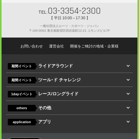
03-3354-2300
TEL:
【 平日 10:00～17:30 】
一般社団法人ルーツ・スポーツ・ジャパン
〒160-0002 東京都新宿区四谷坂町12-21 コモンズビル7F
お問い合わせ
運営会社
開催をご検討の地域・企業様
ライドアラウンド
期間イベント
ツール･ド チャレンジ
期間イベント
レース/ロングライド
1dayイベント
その他
others
アプリ
application