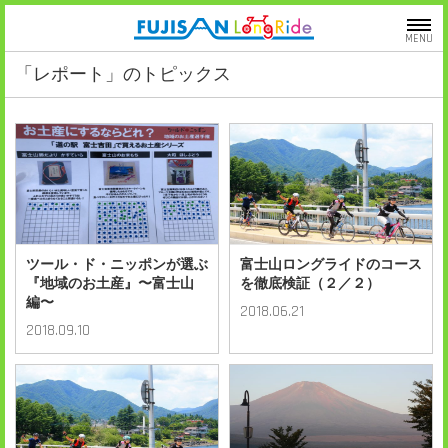
MENU
「レポート」のトピックス
ツール・ド・ニッポンが選ぶ
富士山ロングライドのコース
『地域のお土産』〜富士山
を徹底検証（２／２）
編〜
2018.06.21
2018.09.10