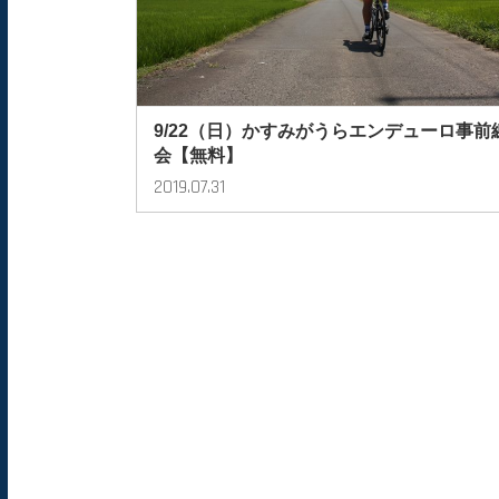
9/22（日）かすみがうらエンデューロ事前
会【無料】
2019.07.31