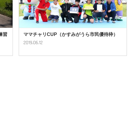
練習
ママチャリCUP（かすみがうら市民優待枠）
2019.06.12