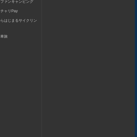
らファンキャンピング
チャリPay
からはじまるサイクリン
転車旅