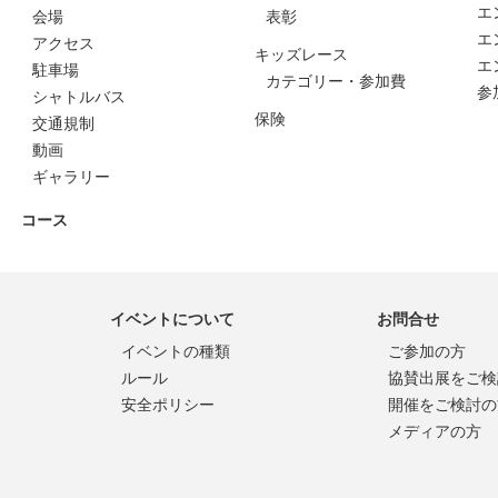
エ
会場
表彰
エ
アクセス
キッズレース
エ
駐車場
カテゴリー・参加費
参
シャトルバス
保険
交通規制
動画
ギャラリー
コース
イベントについて
お問合せ
イベントの種類
ご参加の方
ルール
協賛出展をご検
安全ポリシー
開催をご検討の
メディアの方