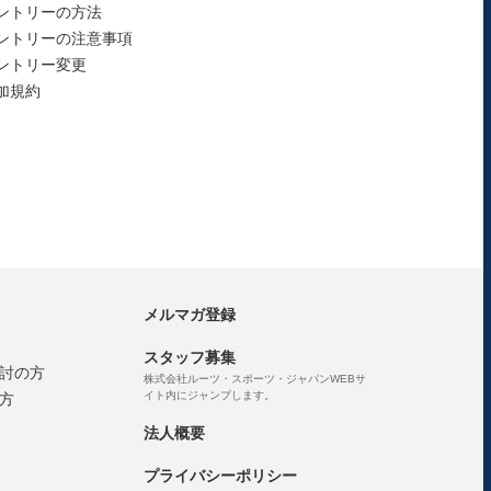
ントリーの方法
ントリーの注意事項
ントリー変更
加規約
メルマガ登録
スタッフ募集
討の方
株式会社ルーツ・スポーツ・ジャパンWEBサ
イト内にジャンプします。
方
法人概要
プライバシーポリシー