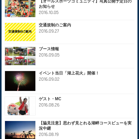
【オールスポーツコミュニティ】写真公開予定日の
お知らせ
2016.10.05
交通規制のご案内
2016.09.27
ブース情報
2016.09.05
イベント当日「湖上花火」開催！
2016.09.02
ゲスト・MC
2016.08.26
【脇見注意】思わず見とれる湖畔コースビューを実
況中継
2016.08.19