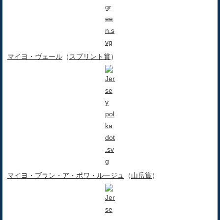
マイヨ・ヴェール
（
スプリント賞
）
マイヨ・ブラン・ア・ポワ・ルージュ
（
山岳賞
）