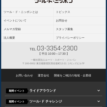
よくある質問
ルール
ツール・ド・ニッポンとは
トピックス
保険
イベントについて
お問合せ
はじめての方へ
メルマガ登録
スタッフ募集
法人概要
プライバシーポリシー
03-3354-2300
TEL:
【 平日 10:00～17:30 】
一般社団法人ルーツ・スポーツ・ジャパン
〒160-0002 東京都新宿区四谷坂町12-21 コモンズビル7F
お問い合わせ
運営会社
開催をご検討の地域・企業様
ライドアラウンド
期間イベント
ツール･ド チャレンジ
期間イベント