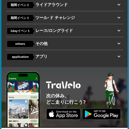
ライドアラウンド
期間イベント
ツール･ド チャレンジ
期間イベント
レース/ロングライド
1dayイベント
その他
others
アプリ
application
次の休み、
どこ走りに行こう?