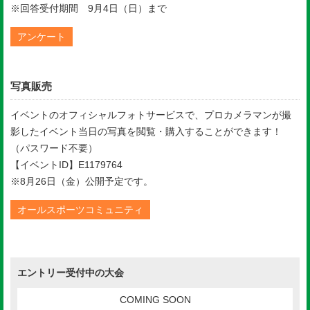
※回答受付期間 9月4日（日）まで
アンケート
写真販売
イベントのオフィシャルフォトサービスで、プロカメラマンが撮
影したイベント当日の写真を閲覧・購入することができます！
（パスワード不要）
【イベントID】E1179764
※8月26日（金）公開予定です。
オールスポーツコミュニティ
エントリー受付中の大会
COMING SOON