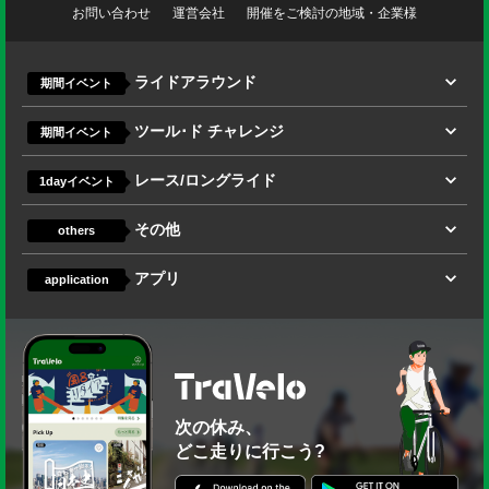
お問い合わせ
運営会社
開催をご検討の地域・企業様
ライドアラウンド
期間イベント
ツール･ド チャレンジ
期間イベント
レース/ロングライド
1dayイベント
その他
others
アプリ
application
次の休み、
どこ走りに行こう?