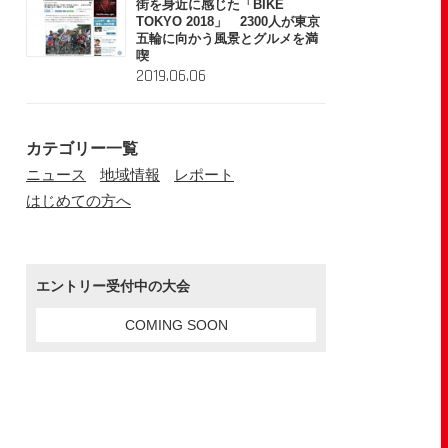
街を身近に感じた「BIKE
TOKYO 2018」 2300人が東京
五輪に向かう風景とグルメを満
喫
2019.06.06
カテゴリー一覧
ニュース
地域情報
レポート
はじめての方へ
エントリー受付中の大会
COMING SOON