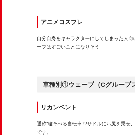
アニメコスプレ
自分自身をキャラクターにしてしまった人向
ーブはすごいことになりそう。
車種別①ウェーブ（Cグループ
リカンベント
通称“寝そべる自転車
”!?
サドルにお尻を乗せ
です。