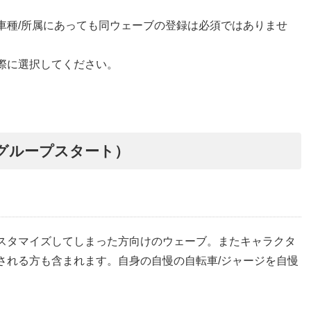
車種
/
所属にあっても同ウェーブの登録は必須ではありませ
際に選択してください。
グループスタート）
スタマイズしてしまった方向けのウェーブ。またキャラクタ
される方も含まれます。自身の自慢の自転車
/
ジャージを自慢