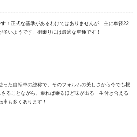
です！正式な基準があるわけではありませんが、主に車径
22
が多いようです。街乗りには最適な車種です！
使った自転車の総称で、そのフォルムの美しさから今でも根
目もさることながら、乗れば乗るほど味が出る一生付き合える
転車も多くあります！