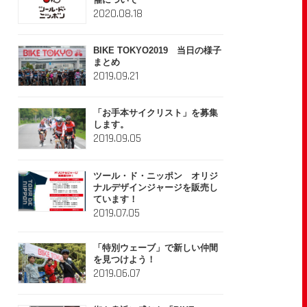
催について
2020.08.18
BIKE TOKYO2019 当日の様子
まとめ
2019.09.21
「お手本サイクリスト」を募集
します。
2019.09.05
ツール・ド・ニッポン オリジ
ナルデザインジャージを販売し
ています！
2019.07.05
「特別ウェーブ」で新しい仲間
を見つけよう！
2019.06.07