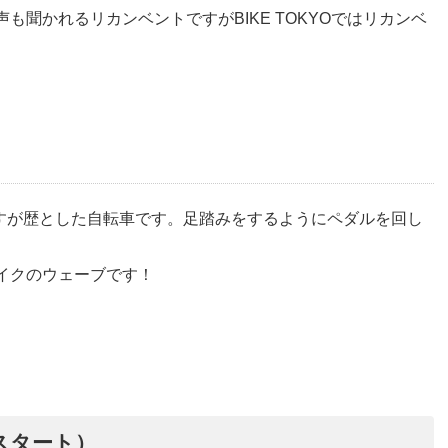
声も聞かれるリカンベントですが
BIKE TOKYO
ではリカンベ
すが歴とした自転車です。足踏みをするようにペダルを回し
イクのウェーブです！
スタート）