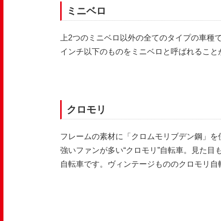
ミニベロ
上
2
つのミニベロ以外の全てのタイプの車種
インチ以下のものをミニベロと呼ばれること
クロモリ
フレームの素材に「クロムモリブデン鋼」を
強いファンが多い“クロモリ”自転車。見た
自転車です。ヴィンテージもののクロモリ自