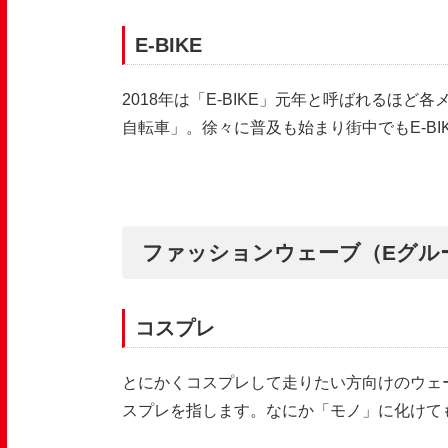
E-BIKE
2018
年は「
E-BIKE
」元年と呼ばれるほど各
自転車」。徐々に普及も始まり街中でも
E-BI
ファッションウェーブ（Eグル
コスプレ
とにかくコスプレして走りたい方向けのウェ
スプレを指します。なにか「モノ」に化けて