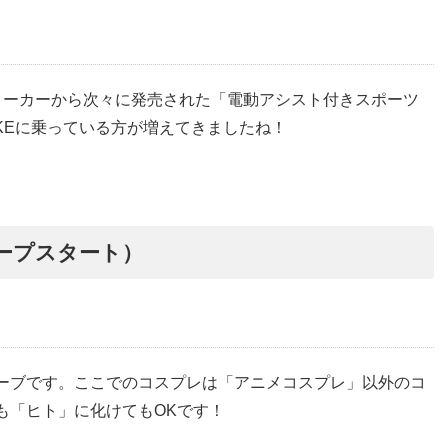
メーカーから次々に発売された「電動アシスト付きスポーツ
KE
に乗っている方が増えてきましたね！
ープスタート）
ーブです。ここでのコスプレは「アニメコスプレ」以外のコ
も「ヒト」に化けても
OK
です！