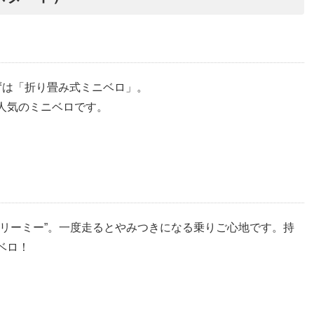
ずは「折り畳み式ミニベロ」。
人気のミニベロです。
リーミー
”。
一度走るとやみつきになる乗りご心地です。持
ベロ！