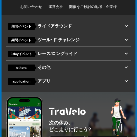
お問い合わせ
運営会社
開催をご検討の地域・企業様
ライドアラウンド
期間イベント
ツール･ド チャレンジ
期間イベント
レース/ロングライド
1dayイベント
その他
others
アプリ
application
次の休み、
どこ走りに行こう?