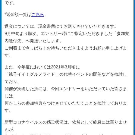
です。
*返金額一覧は
こちら
返金については、現金書留にてお送りさせていただきます。
9月中旬より順次、エントリー時にご指定いただきました「参加案
内送付先」へ発送いたします。
ご到着まで今しばらくお待ちいただきますようお願い申し上げま
す。
また、今年度においては2021年3月頃に
「銚子イイ！グルメライド」の代替イベントの開催などを検討し
ており、
開催が実現した折には、今回エントリーをいただいていた皆さま
には、
何かしらの参加特典をつけさせていただくことを検討しておりま
す。
新型コロナウイルスの感染状況は、依然として終息には至りませ
んが、