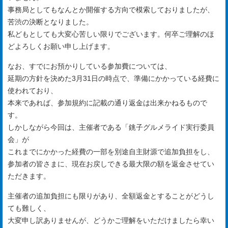
事務局としてもなんとか開催する方向で模索しておりましたが、
苦渋の決断となりました。
私どもとしても大変心苦しい限りでございます。何卒ご理解のほ
どよろしくお願い申し上げます。
なお、すでにお預かりしている参加費については、
延期の方針を決めた3月31日の時点で、準備にかかっている経費に
使われており、
本来であれば、参加規約に記載の通り返金は出来かねるもので
す。
しかしながら今回は、主催者である「銚子グルメライド実行委員
会」が
これまでにかかった経費の一部を別途自主財源で追加負担をし、
参加者の皆さまに、現在お戻しできる最大限の額を返金させてい
ただきます。
主催者の追加負担にも限りがあり、全額返金とすることがどうし
ても難しく、
大変申し訳ありませんが、どうかご理解をいただけましたら幸い