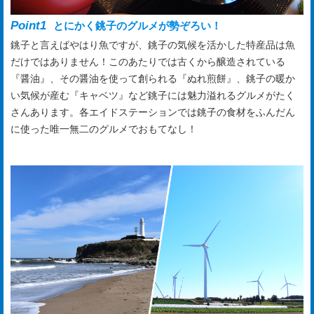
Point1
とにかく銚子のグルメが勢ぞろい！
銚子と言えばやはり魚ですが、銚子の気候を活かした特産品は魚
だけではありません！このあたりでは古くから醸造されている
『醤油』、その醤油を使って創られる『ぬれ煎餅』、銚子の暖か
い気候が産む『キャベツ』など銚子には魅力溢れるグルメがたく
さんあります。各エイドステーションでは銚子の食材をふんだん
に使った唯一無二のグルメでおもてなし！