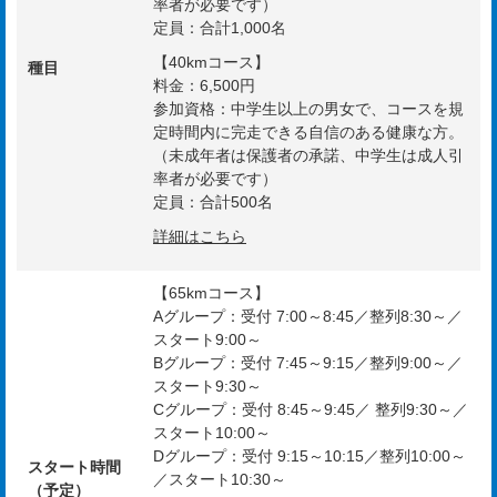
率者が必要です）
定員：合計1,000名
【40kmコース】
種目
料金：6,500円
参加資格：中学生以上の男女で、コースを規
定時間内に完走できる自信のある健康な方。
（未成年者は保護者の承諾、中学生は成人引
率者が必要です）
定員：合計500名
詳細はこちら
【65kmコース】
Aグループ：受付 7:00～8:45／整列8:30～／
スタート9:00～
Bグループ：受付 7:45～9:15／整列9:00～／
スタート9:30～
Cグループ：受付 8:45～9:45／ 整列9:30～／
スタート10:00～
Dグループ：受付 9:15～10:15／整列10:00～
スタート時間
／スタート10:30～
（予定）