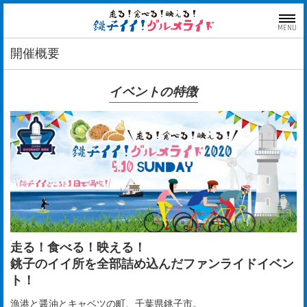
MENU
開催概要
イベントの特徴
走る！食べる！映える！
銚子のイイ所を全部詰め込んだファンライドイベン
ト！
漁港と醤油とキャベツの町、千葉県銚子市。