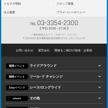
メルマガ登録
スタッフ募集
法人概要
プライバシーポリシー
03-3354-2300
TEL:
【 平日 10:00～17:30 】
一般社団法人ルーツ・スポーツ・ジャパン
〒160-0002 東京都新宿区四谷坂町12-21 コモンズビル7F
お問い合わせ
運営会社
開催をご検討の地域・企業様
ライドアラウンド
期間イベント
ツール･ド チャレンジ
期間イベント
レース/ロングライド
1dayイベント
その他
others