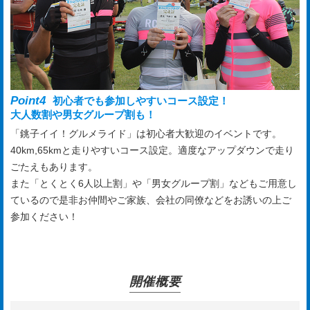
Point4
初心者でも参加しやすいコース設定！
大人数割や男女グループ割も！
「銚子イイ！グルメライド」は初心者大歓迎のイベントです。
40km,65kmと走りやすいコース設定。適度なアップダウンで走り
ごたえもあります。
また「とくとく6人以上割」や「男女グループ割」などもご用意し
ているので是非お仲間やご家族、会社の同僚などをお誘いの上ご
参加ください！
開催概要