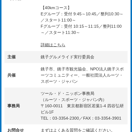
【40kmコース】
Eグループ：受付 9:45～10:45／整列10:30～
／スタート11:00～
Fグループ：受付 10:15～11:15／整列11:00
～／スタート11:30～
詳細はこちら
主催
銚子グルメライド実行委員会
銚子市、銚子市観光協会、NPO法人銚子スポ
共催
ーツコミュニティー、一般社団法人ルーツ・
スポーツ・ジャパン
ツール・ド・ニッポン事務局
（ルーツ・スポーツ・ジャパン内）
事務局
〒160-0011 東京都新宿区若葉1-4 四谷弘研
ビル1F
TEL：03-3354-2300／FAX：03-3354-3901
お問合せ
まずは
よくある質問
をご確認ください。