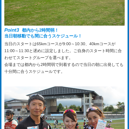
Point3
都内から2時間弱！
当日朝移動でも間に合うスケジュール！
当日のスタートは65kmコースが9:00～10:30、40kmコースが
11:00～11:30と遅めに設定しました。ご自身のスタート時間に合
わせてスタートグループを選べます。
会場までは都内から2時間弱で到着するので当日の朝に出発しても
十分間に合うスケジュールです。