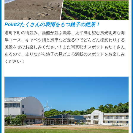
Point2
たくさんの表情をもつ銚子の絶景！
港町下町の街並み、漁船が並ぶ漁港、太平洋を望む風光明媚な海
岸コース、キャベツ畑と風車など走る中でどんどん様変わりする
風景をぜひお楽しみください！また写真映えスポットもたくさん
あるので、走りながら銚子の見どころ満載のスポットをお楽しみ
ください！