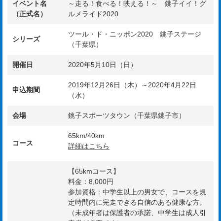
イベント名
～走る！食べる！映える！～ 銚子イイ！グ
（正式名）
ルメライド2020
ツール・ド・ニッポン2020 銚子ステージ
シリーズ
（千葉県）
開催日
2020年5月10日（日）
2019年12月26日（木）～2020年4月22日
申込期間
（水）
会場
銚子スポーツタウン（千葉県銚子市）
65km/40km
コース
詳細はこちら
【65kmコース】
料金：8,000円
参加資格：中学生以上の男女で、コースを規
定時間内に完走できる自信のある健康な方。
（未成年者は保護者の承諾、中学生は成人引