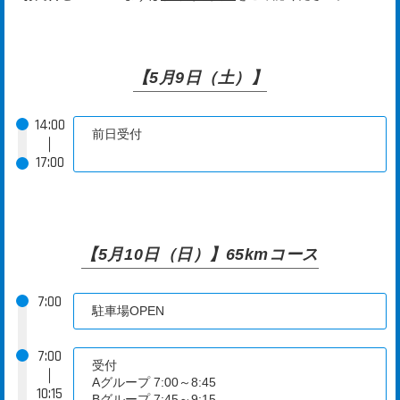
【5月9日（土）】
14:00
前日受付
｜
17:00
【5月10日（日）】65kmコース
7:00
駐車場OPEN
7:00
受付
｜
Aグループ 7:00～8:45
10:15
Bグループ 7:45～9:15