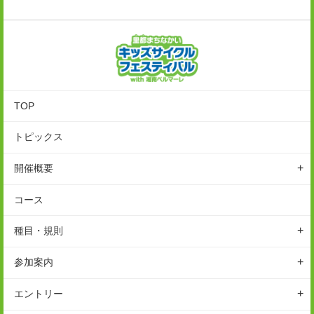
TOP
トピックス
開催概要
イベントの特徴
コース
開催概要
種目・規則
スケジュール
なかいライダーマンキッズ
参加案内
アクセス
表彰
参加前のご案内
駐車場
エントリー
ルール
参加後のご案内