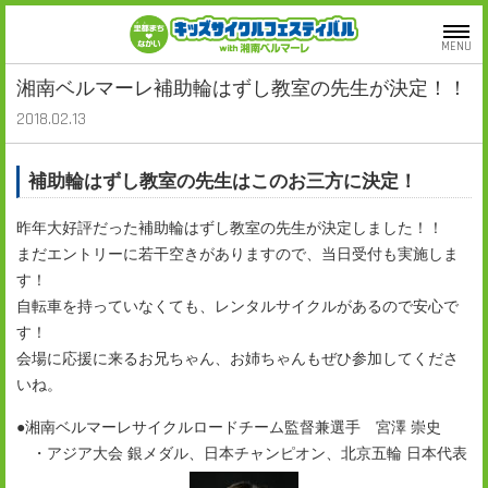
MENU
湘南ベルマーレ補助輪はずし教室の先生が決定！！
2018.02.13
補助輪はずし教室の先生はこのお三方に決定！
昨年大好評だった補助輪はずし教室の先生が決定しました！！
まだエントリーに若干空きがありますので、当日受付も実施しま
す！
自転車を持っていなくても、レンタルサイクルがあるので安心で
す！
会場に応援に来るお兄ちゃん、お姉ちゃんもぜひ参加してくださ
いね。
●湘南ベルマーレサイクルロードチーム
監督兼選手
宮澤 崇史
・アジア大会 銀メダル、日本チャンピオン、北京五輪 日本代表