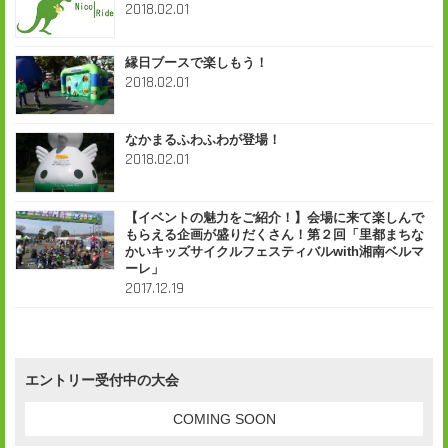
2018.02.01
縁日ブースで楽しもう！
2018.02.01
なかまるふわふわが登場！
2018.02.01
【イベントの魅力をご紹介！】会場に来て楽しんで
もらえる企画が盛りだくさん！第２回「里都まちな
かいキッズサイクルフェスティバルwith湘南ベルマ
ーレ」
2017.12.19
エントリー受付中の大会
COMING SOON