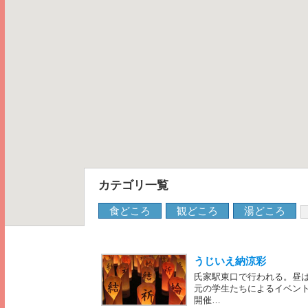
カテゴリ一覧
食どころ
観どころ
湯どころ
うじいえ納涼彩
氏家駅東口で行われる。昼
元の学生たちによるイベン
開催…