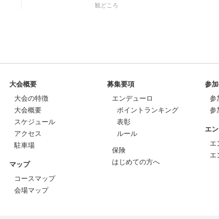
観どころ
大会概要
募集要項
参加
大会の特徴
エンデューロ
参
大会概要
ポイントランキング
参
スケジュール
表彰
エン
アクセス
ルール
エ
駐車場
保険
エ
はじめての方へ
マップ
コースマップ
会場マップ