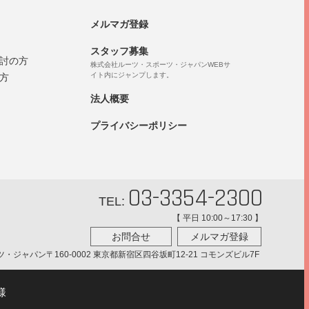
メルマガ登録
スタッフ募集
討の方
株式会社ルーツ・スポーツ・ジャパンWEBサ
イト内にジャンプします。
方
法人概要
プライバシーポリシー
03-3354-2300
TEL:
【 平日 10:00～17:30 】
お問合せ
メルマガ登録
ツ・ジャパン
〒160-0002 東京都新宿区四谷坂町12-21 コモンズビル7F
様