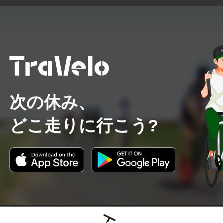
次の休み、
どこ走りに行こう?