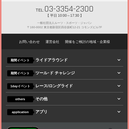
03-3354-2300
TEL:
【 平日 10:00～17:30 】
一般社団法人ルーツ・スポーツ・ジャパン
〒160-0002 東京都新宿区四谷坂町12-21 コモンズビル7F
お問い合わせ
運営会社
開催をご検討の地域・企業様
ライドアラウンド
期間イベント
ツール･ド チャレンジ
期間イベント
レース/ロングライド
1dayイベント
その他
others
アプリ
application