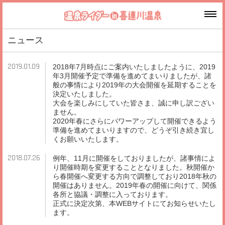
ニュース
2019.01.09
2018年7月時点にご案内いたしましたように、2019
年3月開催予定で準備を進めてまいりましたが、諸
般の事情により2019年の大会開催を延期することを
決定いたしました。
大会を楽しみにしていた皆さま、誠に申し訳ござい
ません。
2020年春にさらにパワーアップして開催できるよう
準備を進めてまいりますので、どうぞ引き続き宜し
くお願いいたします。
2018.07.26
例年、11月に開催をしておりましたが、諸事情によ
り開催時期を変更することとなりました。秋開催か
ら春開催へ変更する方向で調整しており2018年秋の
開催はありません。2019年春の開催に向けて、関係
各所と協議・調整に入っております。
正式に決定次第、本WEBサイトにてお知らせいたし
ます。