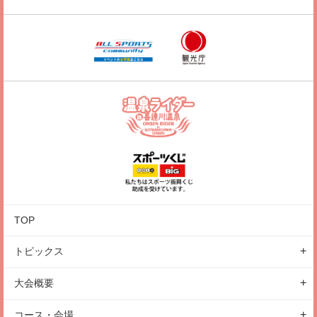
TOP
トピックス
レポート
大会概要
キャンペーン
大会の特徴
コース・会場