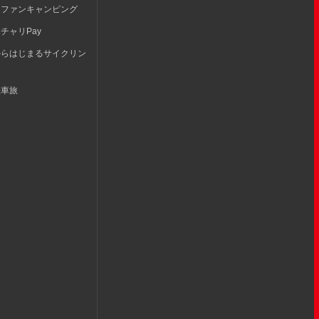
らファンキャンピング
チャリPay
からはじまるサイクリン
転車旅