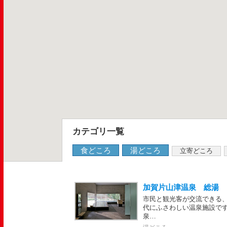
カテゴリ一覧
食どころ
湯どころ
立寄どころ
加賀片山津温泉 総湯
市民と観光客が交流できる
代にふさわしい温泉施設で
泉…