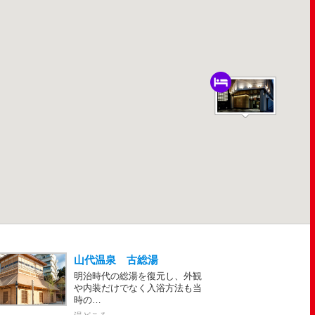
山代温泉 古総湯
明治時代の総湯を復元し、外観
や内装だけでなく入浴方法も当
時の…