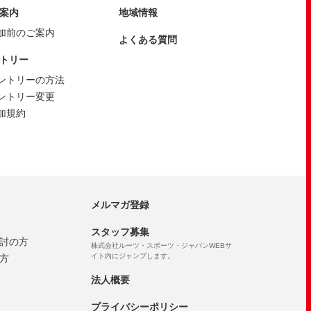
案内
地域情報
加前のご案内
よくある質問
トリー
ントリーの方法
ントリー変更
加規約
メルマガ登録
スタッフ募集
討の方
株式会社ルーツ・スポーツ・ジャパンWEBサ
イト内にジャンプします。
方
法人概要
プライバシーポリシー