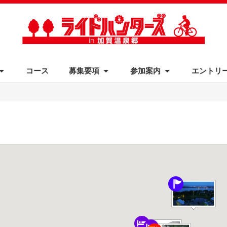
コース
募集要項
参加案内
エントリ
ギャラリー