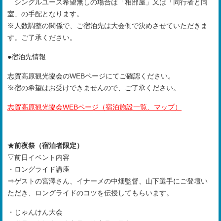
シングルユース希望無しの場合は「相部屋」又は「同行者と同
室」
の手配となります。
※人数調整の関係で、ご宿泊先は大会側で決めさせていただきま
す。ご了承ください。
●宿泊先情報
志賀高原観光協会のWEBページにてご確認ください。
※宿の希望はお受けできませんので、ご了承ください。
志賀高原観光協会WEBページ（宿泊施設一覧、マップ）
★前夜祭（宿泊者限定）
▽前日イベント内容
・ロングライド講座
⇒ゲストの宮澤さん、イナーメの中畑監督、山下選手にご登壇い
ただき、ロングライドのコツを伝授してもらいます。
・じゃんけん大会