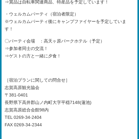
⇒賞品は自転車関連商品、特産品を予定しています！
・ウェルカムパーティ（宿泊者限定）
※ウェルカムパーティ後にキャンプファイヤーを予定していま
す！
〇パーティ会場 ：高天ヶ原パークホテル（予定）
⇒参加者同士の交流！
⇒ゲストの方と一緒に夕食！
［宿泊プランに関しての問合せ］
志賀高原観光協会
〒381-0401
長野県下高井郡山ノ内町大字平穏7148(蓮池)
志賀高原総合会館98内
TEL 0269-34-2404
FAX 0269-34-2344