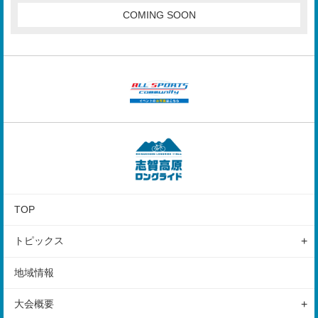
COMING SOON
TOP
トピックス
地域情報
地域情報
レポート
大会概要
GUEST