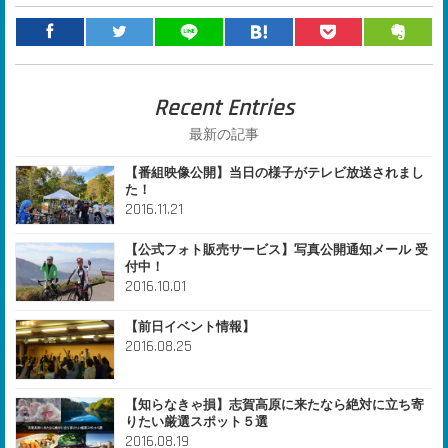
Recent Entries
最新の記事
【番組映像公開】当日の様子がテレビ放送されまし
た！
2016.11.21
【公式フォト販売サービス】写真公開通知メール 受
付中！
2016.10.01
【前日イベント情報】
2016.08.25
【知らなきゃ損】志賀高原に来たなら絶対に立ち寄
りたい厳選スポット５選
2016.08.19