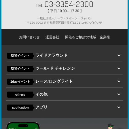
03-3354-2300
TEL:
【 平日 10:00～17:30 】
一般社団法人ルーツ・スポーツ・ジャパン
〒160-0002 東京都新宿区四谷坂町12-21 コモンズビル7F
お問い合わせ
運営会社
開催をご検討の地域・企業様
ライドアラウンド
期間イベント
ツール･ド チャレンジ
期間イベント
レース/ロングライド
1dayイベント
その他
others
アプリ
application