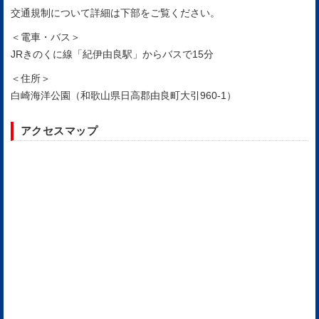
交通規制について詳細は下部をご覧ください。
＜電車・バス＞
JRきのくに線「紀伊由良駅」からバスで15分
＜住所＞
白崎海洋公園（和歌山県日高郡由良町大引960-1）
アクセスマップ