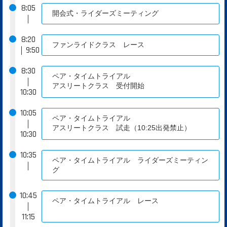
8:05
開会式・ライダーズミーティング
｜
8:20
ファンライドクラス レース
｜9:50
8:30
ペア・タイムトライアル
｜
アスリートクラス 受付開始
10:30
10:05
ペア・タイムトライアル
｜
アスリートクラス 試走（10:25出発禁止）
10:30
10:35
ペア・タイムトライアル ライダーズミーティン
｜
グ
10:45
ペア・タイムトライアル レース
｜
11:15