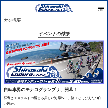
MENU
大会概要
イベントの特徴
自転車界のモナコグランプリ、開幕！
群青とエメラルドの混じる美しい海岸線に、隆々とそびえたつ白
い岩岩。