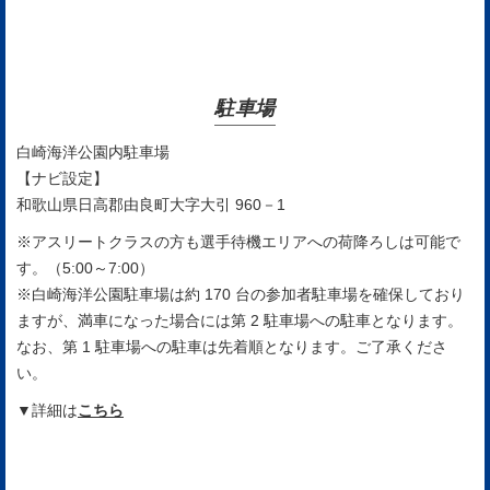
駐車場
白崎海洋公園内駐車場
【ナビ設定】
和歌山県日高郡由良町大字大引 960－1
※アスリートクラスの方も選手待機エリアへの荷降ろしは可能で
す。（5:00～7:00）
※白崎海洋公園駐車場は約 170 台の参加者駐車場を確保しており
ますが、満車になった場合には第 2 駐車場への駐車となります。
なお、第 1 駐車場への駐車は先着順となります。ご了承くださ
い。
▼詳細は
こちら