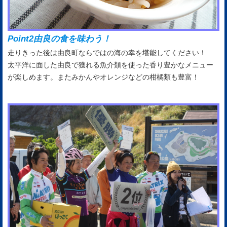
Point2
由良の食を味わう！
走りきった後は由良町ならではの海の幸を堪能してください！
太平洋に面した由良で獲れる魚介類を使った香り豊かなメニュー
が楽しめます。またみかんやオレンジなどの柑橘類も豊富！