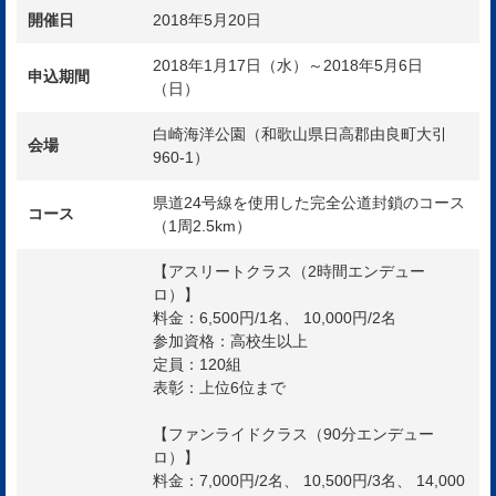
開催日
2018年5月20日
2018年1月17日（水）～2018年5月6日
申込期間
（日）
白崎海洋公園（和歌山県日高郡由良町大引
会場
960-1）
県道24号線を使用した完全公道封鎖のコース
コース
（1周2.5km）
【アスリートクラス（2時間エンデュー
ロ）】
料金：6,500円/1名、 10,000円/2名
参加資格：高校生以上
定員：120組
表彰：上位6位まで
【ファンライドクラス（90分エンデュー
ロ）】
料金：7,000円/2名、 10,500円/3名、 14,000