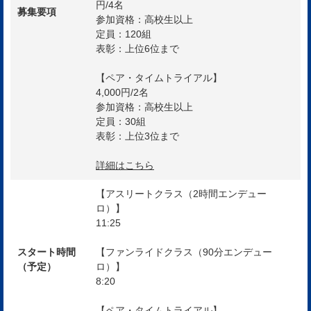
円/4名
募集要項
参加資格：高校生以上
定員：120組
表彰：上位6位まで
【ペア・タイムトライアル】
4,000円/2名
参加資格：高校生以上
定員：30組
表彰：上位3位まで
詳細はこちら
【アスリートクラス（2時間エンデュー
ロ）】
11:25
スタート時間
【ファンライドクラス（90分エンデュー
（予定）
ロ）】
8:20
【ペア・タイムトライアル】