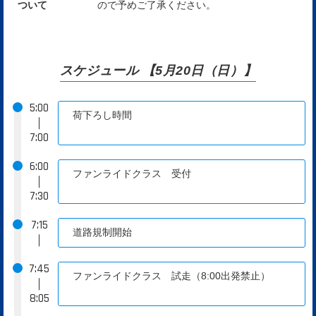
ついて
ので予めご了承ください。
スケジュール 【5月20日（日）】
5:00
荷下ろし時間
｜
7:00
6:00
ファンライドクラス 受付
｜
7:30
7:15
道路規制開始
｜
7:45
ファンライドクラス 試走（8:00出発禁止）
｜
8:05