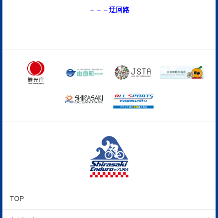
－－－迂回路
TOP