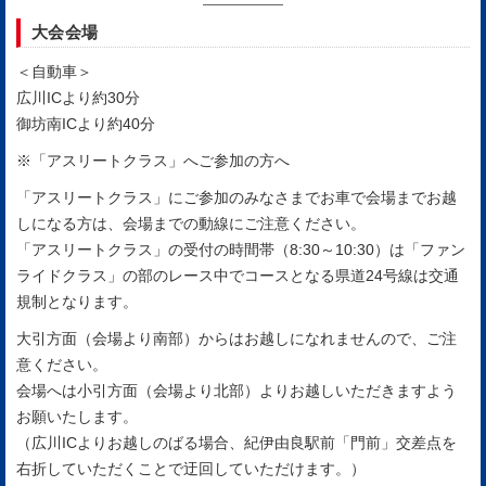
大会会場
＜自動車＞
広川ICより約30分
御坊南ICより約40分
※「アスリートクラス」へご参加の方へ
「アスリートクラス」にご参加のみなさまでお車で会場までお越
しになる方は、会場までの動線にご注意ください。
「アスリートクラス」の受付の時間帯（8:30～10:30）は「ファン
ライドクラス」の部のレース中でコースとなる県道24号線は交通
規制となります。
大引方面（会場より南部）からはお越しになれませんので、ご注
意ください。
会場へは小引方面（会場より北部）よりお越しいただきますよう
お願いたします。
（広川ICよりお越しのばる場合、紀伊由良駅前「門前」交差点を
右折していただくことで迂回していただけます。）