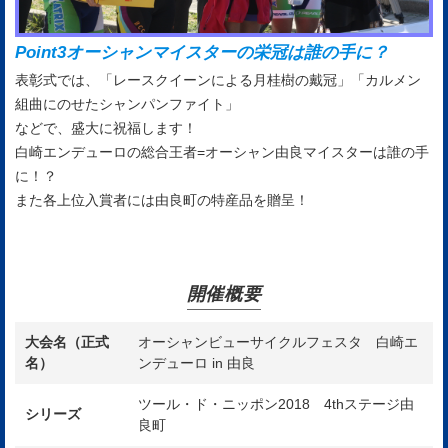
Point3
オーシャンマイスターの栄冠は誰の手に？
表彰式では、「レースクイーンによる月桂樹の戴冠」「カルメン
組曲にのせたシャンパンファイト」
などで、盛大に祝福します！
白崎エンデューロの総合王者=オーシャン由良マイスターは誰の手
に！？
また各上位入賞者には由良町の特産品を贈呈！
開催概要
大会名（正式
オーシャンビューサイクルフェスタ 白崎エ
名）
ンデューロ in 由良
ツール・ド・ニッポン2018 4thステージ由
シリーズ
良町