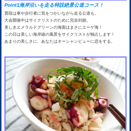
Point1
海岸沿いを走る特設絶景公道コース！
普段は車や歩行者に気をつかいながら走る公道も、
大会開催中はサイクリストのために完全封鎖。
美しきエメラルドグリーンの海面はまさにエーゲ海！
この日は美しい海岸線の風景をサイクリストが独占します！
あまりの美しさに、あなたはオーシャンビューに恋をする。