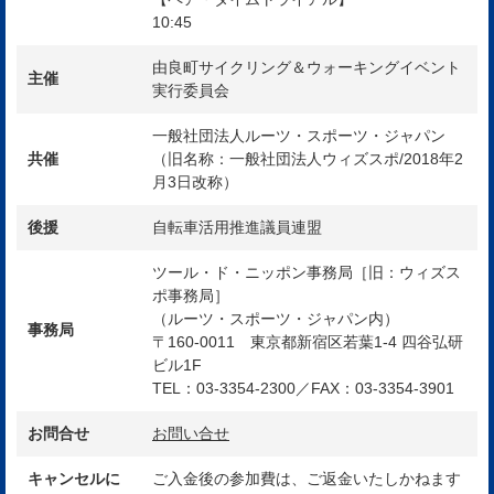
10:45
由良町サイクリング＆ウォーキングイベント
主催
実行委員会
一般社団法人ルーツ・スポーツ・ジャパン
共催
（旧名称：一般社団法人ウィズスポ/2018年2
月3日改称）
後援
自転車活用推進議員連盟
ツール・ド・ニッポン事務局［旧：ウィズス
ポ事務局］
（ルーツ・スポーツ・ジャパン内）
事務局
〒160-0011 東京都新宿区若葉1-4 四谷弘研
ビル1F
TEL：03-3354-2300／FAX：03-3354-3901
お問合せ
お問い合せ
キャンセルに
ご入金後の参加費は、ご返金いたしかねます