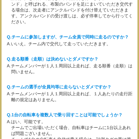
ンド」と呼ばれる、布製のバンドを足にまいていただき交代す
る場合は、次走者にアンクルバンドを付け替えていただきま
す。アンクルバンドの受け渡しは、必ず停車してから行ってく
ださい。
チームに参加しますが、チーム全員で同時に走るのですか？
いいえ。チーム内で交代して走っていただきます。
走る順番（走順）は決めないとダメですか？
チームメンバーが１人１周回以上走れば、走る順番（走順）は
問いません。
チームの選手が全員均等に走らないとダメですか？
チームメンバーが１人１周回以上走れば、１人あたりの走行距
離の規定はありません。
1台の自転車を複数人で乗り回すことは可能でしょうか？
はい、可能です。
チームでご出場いただく場合、自転車はチームに1台以上あれ
ば問題ございません。