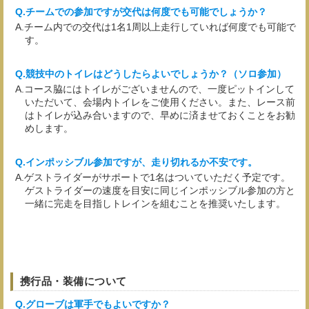
チームでの参加ですが交代は何度でも可能でしょうか？
チーム内での交代は1名1周以上走行していれば何度でも可能で
す。
競技中のトイレはどうしたらよいでしょうか？（ソロ参加）
コース脇にはトイレがございませんので、一度ピットインして
いただいて、会場内トイレをご使用ください。また、レース前
はトイレが込み合いますので、早めに済ませておくことをお勧
めします。
インポッシブル参加ですが、走り切れるか不安です。
ゲストライダーがサポートで1名はついていただく予定です。
ゲストライダーの速度を目安に同じインポッシブル参加の方と
一緒に完走を目指しトレインを組むことを推奨いたします。
携行品・装備について
グローブは軍手でもよいですか？