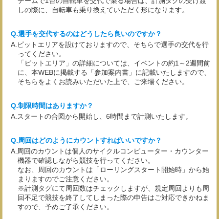
チームで1台の自転車を交代で乗る場合は、計測タグの受け渡
しの際に、自転車も乗り換えていただく形になります。
選手を交代するのはどうしたら良いのですか？
ピットエリアを設けておりますので、そちらで選手の交代を行
ってください。
「ピットエリア」の詳細については、イベントの約1～2週間前
に、本WEBに掲載する「参加案内書」に記載いたしますので、
そちらをよくお読みいただいた上で、ご来場ください。
制限時間はありますか？
スタートの合図から開始し、6時間まで計測いたします。
周回はどのようにカウントすればいいですか？
周回のカウントは個人のサイクルコンピューター・カウンター
機器で確認しながら競技を行ってください。
なお、周回のカウントは「ローリングスタート開始時」から始
まりますのでご注意ください。
※計測タグにて周回数はチェックしますが、規定周回よりも周
回不足で競技を終了してしまった際の申告はご対応できかねま
すので、予めご了承ください。