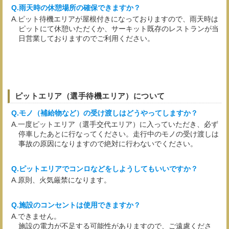
雨天時の休憩場所の確保できますか？
ピット待機エリアが屋根付きになっておりますので、雨天時は
ピットにて休憩いただくか、サーキット既存のレストランが当
日営業しておりますのでご利用ください。
ピットエリア（選手待機エリア）について
モノ（補給物など）の受け渡しはどうやってしますか？
一度ピットエリア（選手交代エリア）に入っていただき、必ず
停車したあとに行なってください。走行中のモノの受け渡しは
事故の原因になりますので絶対に行わないでください。
ピットエリアでコンロなどをしようしてもいいですか？
原則、火気厳禁になります。
施設のコンセントは使用できますか？
できません。
施設の電力が不足する可能性がありますので、ご遠慮くださ