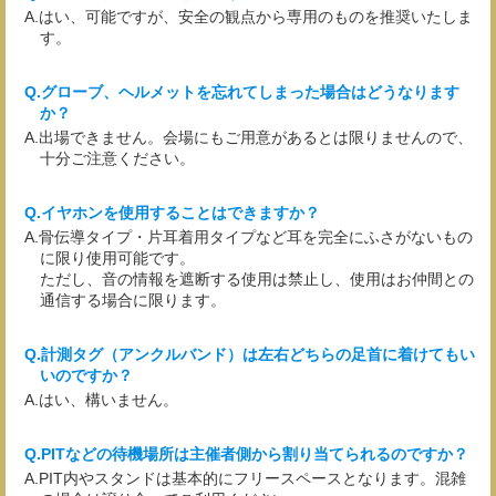
はい、可能ですが、安全の観点から専用のものを推奨いたしま
す。
グローブ、ヘルメットを忘れてしまった場合はどうなります
か？
出場できません。会場にもご用意があるとは限りませんので、
十分ご注意ください。
イヤホンを使用することはできますか？
骨伝導タイプ・片耳着用タイプなど耳を完全にふさがないもの
に限り使用可能です。
ただし、音の情報を遮断する使用は禁止し、使用はお仲間との
通信する場合に限ります。
計測タグ（アンクルバンド）は左右どちらの足首に着けてもい
いのですか？
はい、構いません。
PITなどの待機場所は主催者側から割り当てられるのですか？
PIT内やスタンドは基本的にフリースペースとなります。混雑