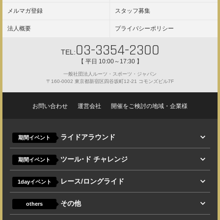
メルマガ登録
スタッフ募集
法人概要
プライバシーポリシー
03-3354-2300
TEL:
【 平日 10:00～17:30 】
一般社団法人ルーツ・スポーツ・ジャパン
〒160-0002 東京都新宿区四谷坂町12-21 コモンズビル7F
お問い合わせ
運営会社
開催をご検討の地域・企業様
ライドアラウンド
期間イベント
ツール･ド チャレンジ
期間イベント
レース/ロングライド
1dayイベント
その他
others