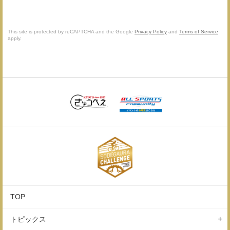
This site is protected by reCAPTCHA and the Google
Privacy Policy
and
Terms of Service
apply.
TOP
トピックス