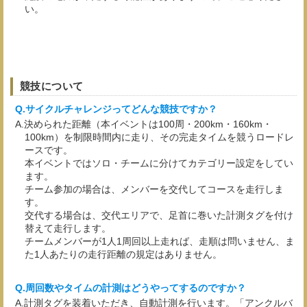
い。
競技について
サイクルチャレンジってどんな競技ですか？
決められた距離（本イベントは100周・200km・160km・
100km）を制限時間内に走り、その完走タイムを競うロードレ
ースです。
本イベントではソロ・チームに分けてカテゴリー設定をしてい
ます。
チーム参加の場合は、メンバーを交代してコースを走行しま
す。
交代する場合は、交代エリアで、足首に巻いた計測タグを付け
替えて走行します。
チームメンバーが1人1周回以上走れば、走順は問いません、ま
た1人あたりの走行距離の規定はありません。
周回数やタイムの計測はどうやってするのですか？
計測タグを装着いただき、自動計測を行います。「アンクルバ