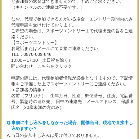
と参加費の返金はできませんので、予めご了承ください。
（キャンセルのご連絡は不要です。）
なお、代理で参加できる方がいる場合、エントリー期間内のみ
代理申請を受け付けております。
ご希望の場合は、スポーツエントリーまで代理出走の旨をご連
絡ください。
【スポーツエントリー】
お電話またはメールにて直接ご連絡ください。
TEL：0570-039-846
10:00～17:30（土日祝を除く）
問い合わせ：
こちらをクリック
申請の際には、代理参加者情報が必要となりますので、下記情
報をご準備した上でスポーツエントリーにご連絡ください。
＜参加者の情報＞
名前（フリガナ）、生年月日、性別、郵便番号、住所、電話番
号、緊急時の連絡先、 日中の連絡先、メールアドレス、保護者
氏名（20歳未満の方のみ）
事前に申し込みをしなかった場合、開催当日、現地で直接申し
込めますか？
当日の参加申し込みは受け付けておりません。