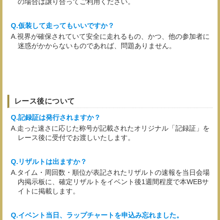
の場合は譲り合ってご利用ください。
仮装して走ってもいいですか？
視界が確保されていて安全に走れるもの、かつ、他の参加者に
迷惑がかからないものであれば、問題ありません。
レース後について
記録証は発行されますか？
走った速さに応じた称号が記載されたオリジナル「記録証」を
レース後に受付でお渡しいたします。
リザルトは出ますか？
タイム・周回数・順位が表記されたリザルトの速報を当日会場
内掲示板に、確定リザルトをイベント後1週間程度で本WEBサ
イトに掲載します。
イベント当日、ラップチャートを申込み忘れました。