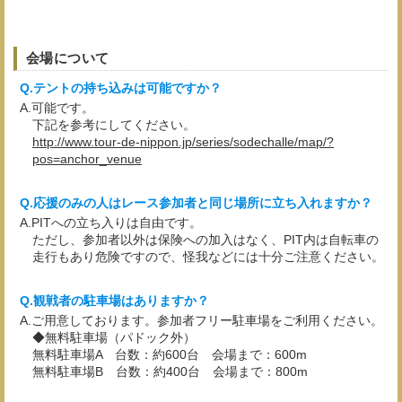
会場について
テントの持ち込みは可能ですか？
可能です。
下記を参考にしてください。
http://www.tour-de-nippon.jp/series/sodechalle/map/?
pos=anchor_venue
応援のみの人はレース参加者と同じ場所に立ち入れますか？
PITへの立ち入りは自由です。
ただし、参加者以外は保険への加入はなく、PIT内は自転車の
走行もあり危険ですので、怪我などには十分ご注意ください。
観戦者の駐車場はありますか？
ご用意しております。参加者フリー駐車場をご利用ください。
◆無料駐車場（パドック外）
無料駐車場A 台数：約600台 会場まで：600m
無料駐車場B 台数：約400台 会場まで：800m