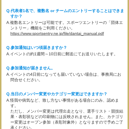
代表者1名で、複数名 or チームのエントリーすることはできま
すか？
複数名エントリーは可能です。スポーツエントリーの「団体エ
ントリー」機能をご利用ください。
https://www.sportsentry.ne.jp/file/dantai_manual.pdf
参加通知はいつ頃届きますか？
イベントの約1週間～10日前に郵送にてお送りいたします。
参加通知が届きません。
イベントの4日前になっても届いていない場合は、事務局にお
問合せください。
当日のメンバー変更やカテゴリー変更はできますか？
怪我や病気など、致し方ない事情がある場合にのみ、認めま
す。
ただし、メンバー変更は代理出走となり、選手リスト・競技結
果・表彰状などの印刷物には反映されません。また、カテゴリ
ー変更はオープン参加（表彰対象外）となりますので予めご了
承ください。