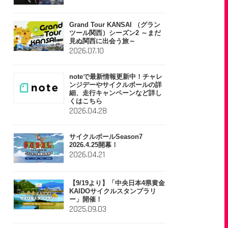
Grand Tour KANSAI （グラン
ツール関西）シーズン2 ～まだ
見ぬ関西に出会う旅～
2026.07.10
noteで最新情報更新中！チャレ
ンジデーやサイクルボールの詳
細、走行キャンペーンなど詳し
くはこちら
2026.04.28
サイクルボールSeason7
2026.4.25開幕！
2026.04.21
【9/19より】「中央日本4県黄金
KAIDOサイクルスタンプラリ
ー」開催！
2025.09.03