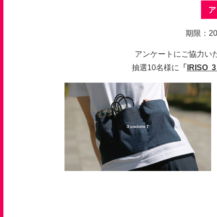
ア
期限：2
アンケートにご協力い
抽選10名様に
「
IRISO 3