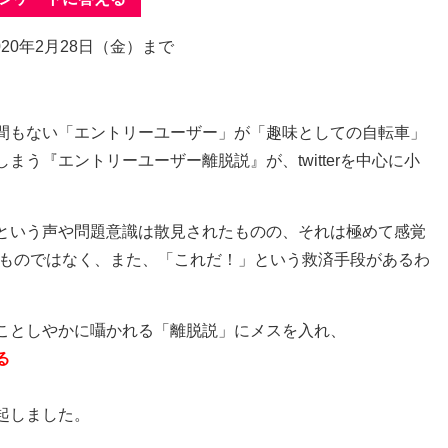
020年2月28日（金）まで
間もない「エントリーユーザー」が「趣味としての自転車」
しまう『エントリーユーザー離脱説』が、
twitter
を中心に小
という声や問題意識は散見されたものの、それは極めて感覚
ものではなく、また、「これだ！」という救済手段があるわ
ことしやかに囁かれる「離脱説」にメスを入れ、
る
起しました。