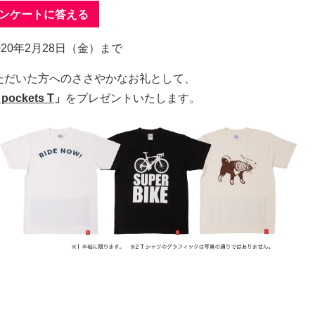
ンケートに答える
020年2月28日（金）まで
ただいた方へのささやかなお礼として、
 pockets T
」
をプレゼントいたします。