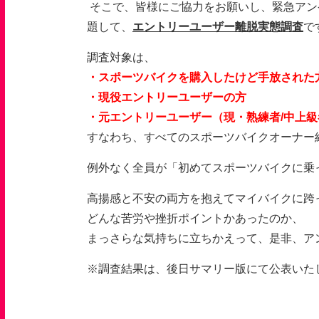
そこで、皆様にご協力をお願いし、緊急アン
題して、
エントリーユーザー離脱実態調査
で
調査対象は、
・スポーツバイクを購入したけど手放された
・現役エントリーユーザーの方
・元エントリーユーザー（現・熟練者/中上級
すなわち、すべてのスポーツバイクオーナー
例外なく全員が「初めてスポーツバイクに乗
高揚感と不安の両方を抱えてマイバイクに跨
どんな苦労や挫折ポイントかあったのか、
まっさらな気持ちに立ちかえって、是非、ア
※調査結果は、後日サマリー版にて公表いた