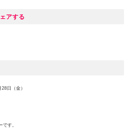
シェアする
月
28
日（金）
ーです。