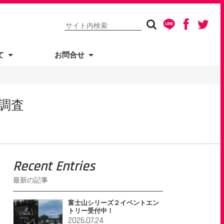
て
お問合せ
調査
Recent Entries
最新の記事
富士山シリーズ２イベントエン
トリー受付中！
2026.07.24