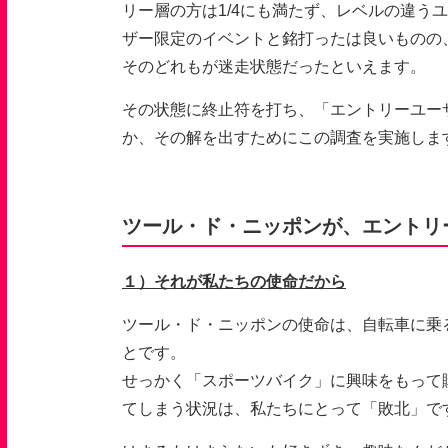
リー層の方は
1/4
にも満たず、レベルの違うユ
ザー限定のイベントと銘打ったは良いものの
そのどれもが迷走状態だったといえます。
その状態に終止符を打ち、「エントリーユー
か、その解を出すためにこの調査を実施しま
ツール・ド・ニッポンが、エントリ
１）それが私たちの使命だから
ツール・ド・ニッポンの使命は、自転車に乗
とです。
せっかく「スポーツバイク」に興味をもって
てしまう状況は、私たちにとって「敗北」で