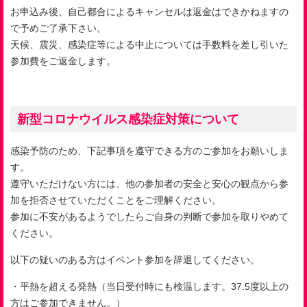
お申込み後、自己都合によるキャンセルは返金はできかねますの
で予めご了承下さい。
天候、震災、感染症等による中止については手数料を差し引いた
参加費をご返金します。
新型コロナウイルス感染症対策について
感染予防のため、下記事項を遵守できる方のご参加をお願いしま
す。
遵守いただけない方には、他の参加者の安全と安心の観点から参
加を拒否させていただくことをご理解ください。
参加に不安があるようでしたらご自身の判断で参加を取りやめて
ください。
以下の疑いのある方はイベント参加を辞退してください。
・平熱を超える発熱（当日受付時にも検温します。37.5度以上の
方はご参加できません。）