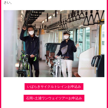
さい。
いばらきサイクルトレインお申込み
石岡~土浦ワンウェイツアーお申込み