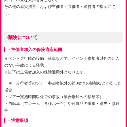
その他の感染措置、および主催者・共催者・運営者の指示に従
う。
保険について
・主催者加入の保険適応範囲
イベント走行時の接触・落車などで、イベント参加者以外の介入
のない事故による怪我
※以下は主催者加入の保険適用外となります。
・車、歩行者等のツアー参加者以外の第
3
者との接触などがあった
場合
・ツアー実施時間以外での事故（集合場所への移動等）
・自転車（フレーム・各種パーツ）や付属品の破損・紛失・盗難
等
・注意事項