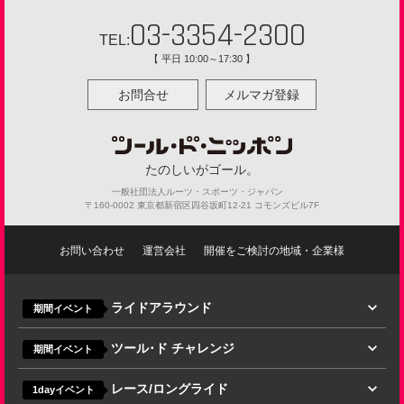
ガイドサイクリング
03-3354-2300
TEL:
【 平日 10:00～17:30 】
お問合せ
メルマガ登録
たのしいがゴール。
一般社団法人ルーツ・スポーツ・ジャパン
〒160-0002 東京都新宿区四谷坂町12-21 コモンズビル7F
お問い合わせ
運営会社
開催をご検討の地域・企業様
ライドアラウンド
期間イベント
ツール･ド チャレンジ
期間イベント
レース/ロングライド
1dayイベント