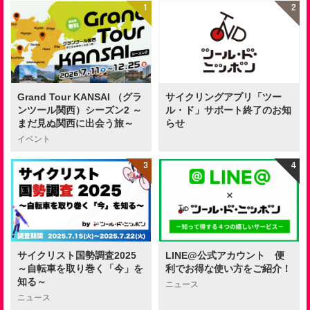
Grand Tour KANSAI （グラ
サイクリングアプリ「ツー
ンツール関西）シーズン2 ～
ル・ド」サポート終了のお知
まだ見ぬ関西に出会う旅～
らせ
イベント
サイクリスト国勢調査2025
LINE@公式アカウント 便
～自転車を取り巻く「今」を
利でお得な使い方をご紹介！
知る～
ニュース
ニュース