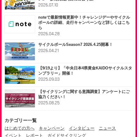
2026.07.10
noteで最新情報更新中！チャレンジデーやサイクル
ボールの詳細、走行キャンペーンなど詳しくはこち
ら
2026.04.28
サイクルボールSeason7 2026.4.25開幕！
2026.04.21
【9/19より】「中央日本4県黄金KAIDOサイクルスタ
ンプラリー」開催！
2025.09.03
【サイクリングに関する意識調査】アンケートにご
協力ください！
2025.08.25
カテゴリー一覧
はじめての方へ
キャンペーン
インタビュー
ニュース
イベント
レポート
ガイドサイクリング