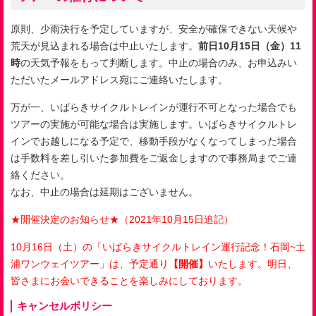
原則、少雨決行を予定していますが、安全が確保できない天候や
荒天が見込まれる場合は中止いたします。
前日10月15日（金）11
時
の天気予報をもって判断します。中止の場合のみ、お申込みい
ただいたメールアドレス宛にご連絡いたします。
万が一、いばらきサイクルトレインが運行不可となった場合でも
ツアーの実施が可能な場合は実施します。いばらきサイクルトレ
インでお越しになる予定で、移動手段がなくなってしまった場合
は手数料を差し引いた参加費をご返金しますので事務局までご連
絡ください。
なお、中止の場合は延期はございません。
★開催決定のお知らせ★（2021年10月15日追記）
10月16日（土）の「いばらきサイクルトレイン運行記念！石岡~土
浦ワンウェイツアー」は、予定通り
【開催】
いたします。明日、
皆さまにお会いできることを楽しみにしております。
キャンセルポリシー