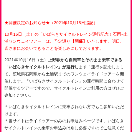
★開催決定のお知らせ★（2021年10月15日追記）
10月16日（土）の「いばらきサイクルトレイン運行記念！石岡~土
浦ワンウェイツアー」は、予定通り
【開催】
いたします。明日、
皆さまにお会いできることを楽しみにしております。
2021
年
10
月
16
日（土）
上野駅から自転車とそのまま乗車できる
「いばらきサイクルトレイン」が運行します！
運行を記念しまし
て、茨城県石岡駅から土浦駅までのワンウェイライドツアーを開
催します。「いばらきサイクルトレイン」の運行時間に合わせて
開催するツアーですので、サイクルトレインご利用の方はぜひご
参加ください。
＊いばらきサイクルトレインに乗車されない方でもご参加いただ
けます。
＊当サイトはライドツアーのみのお申込みページです。いばらき
サイクルトレインの乗車お申込みは別に必要ですのでご注意くだ