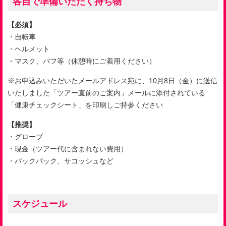
各自で準備いただく持ち物
【必須】
・自転車
・ヘルメット
・マスク、バフ等（休憩時にご着用ください）
※お申込みいただいたメールアドレス宛に、10月8日（金）に送信
いたしました「ツアー直前のご案内」メールに添付されている
「健康チェックシート」を印刷しご持参ください
【推奨】
・グローブ
・現金（ツアー代に含まれない費用）
・バックパック、サコッシュなど
スケジュール