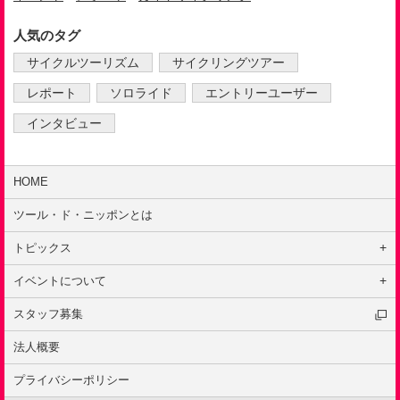
人気のタグ
サイクルツーリズム
サイクリングツアー
レポート
ソロライド
エントリーユーザー
インタビュー
HOME
ツール・ド・ニッポンとは
トピックス
はじめての方へ
イベントについて
キャンペーン
イベントの種類
スタッフ募集
インタビュー
ルール
ニュース
法人概要
安全ポリシー
イベント
プライバシーポリシー
レポート