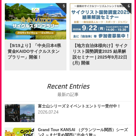
【9/19より】「中央日本4県
【地方自治体様向け】サイク
黄金KAIDOサイクルスタン
リスト国勢調査2025 結果解
プラリー」開催！
説セミナー | 2025年9月22日
(月) 開催
Recent Entries
最新の記事
富士山シリーズ２イベントエントリー受付中！
2026.07.24
Grand Tour KANSAI （グランツール関西）シーズ
ン2 ～まだ見ぬ関西に出会う旅～