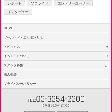
レポート
ソロライド
エントリーユーザー
インタビュー
HOME
ツール・ド・ニッポンとは
トピックス
はじめての方へ
イベントについて
キャンペーン
イベントの種類
スタッフ募集
インタビュー
ルール
ニュース
法人概要
安全ポリシー
イベント
プライバシーポリシー
レポート
ガイドサイクリング
03-3354-2300
TEL:
【 平日 10:00～17:30 】