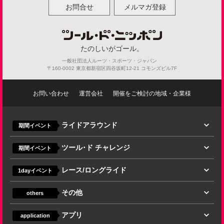
お問合せ
メルマガ登録
たのしいがゴール。
一般社団法人ルーツ・スポーツ・ジャパン
〒160-0002 東京都新宿区四谷坂町12-21 コモンズビル7F
お問い合わせ
運営会社
開催をご検討の地域・企業様
ライドアラウンド
期間イベント
ツール･ド チャレンジ
期間イベント
レース/ロングライド
1dayイベント
その他
others
アプリ
application