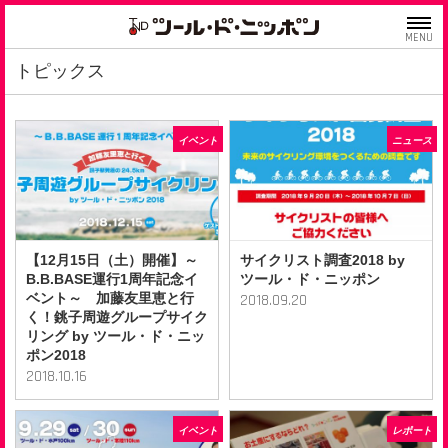
MENU
トピックス
イベント
ニュース
【12月15日（土）開催】～
サイクリスト調査2018 by
B.B.BASE運行1周年記念イ
ツール・ド・ニッポン
ベント～ 加藤友里恵と行
2018.09.20
く！銚子周遊グループサイク
リング by ツール・ド・ニッ
ポン2018
2018.10.16
イベント
レポート