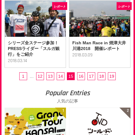
レポート
レポート
シリーズ全ステージ参加！
Fish Man Race in 焼津大井
PRESSライダー「スルガ銀
川港2018 開催レポート
行」をご紹介
2018.03.09
2018.03.14
1
…
12
13
14
15
16
17
18
19
Popular Entries
人気の記事