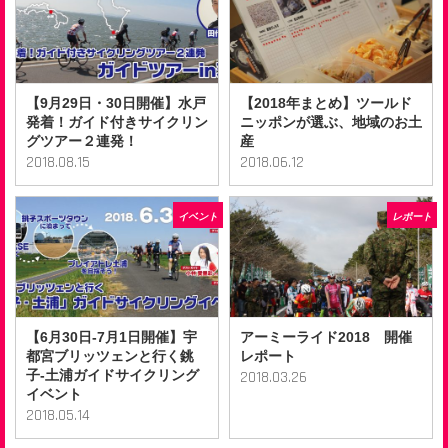
【9月29日・30日開催】水戸
【2018年まとめ】ツールド
発着！ガイド付きサイクリン
ニッポンが選ぶ、地域のお土
グツアー２連発！
産
2018.08.15
2018.06.12
イベント
レポート
【6月30日-7月1日開催】宇
アーミーライド2018 開催
都宮ブリッツェンと行く銚
レポート
子-土浦ガイドサイクリング
2018.03.26
イベント
2018.05.14