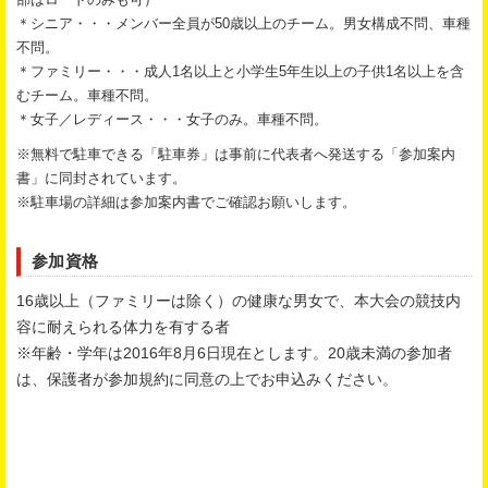
部はロードのみも可）
＊シニア・・・メンバー全員が50歳以上のチーム。男女構成不問、車種
不問。
＊ファミリー・・・成人1名以上と小学生5年生以上の子供1名以上を含
むチーム。車種不問。
＊女子／レディース・・・女子のみ。車種不問。
※無料で駐車できる「駐車券」は事前に代表者へ発送する「参加案内
書」に同封されています。
※駐車場の詳細は参加案内書でご確認お願いします。
参加資格
16歳以上（ファミリーは除く）の健康な男女で、本大会の競技内
容に耐えられる体力を有する者
※年齢・学年は2016年8月6日現在とします。20歳未満の参加者
は、保護者が参加規約に同意の上でお申込みください。