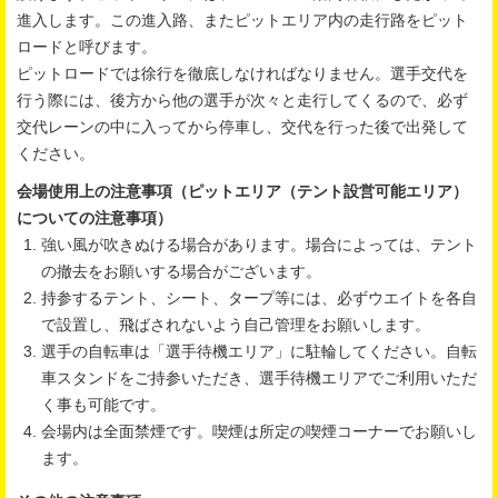
進入します。この進入路、またピットエリア内の走行路をピット
ロードと呼びます。
ピットロードでは徐行を徹底しなければなりません。選手交代を
行う際には、後方から他の選手が次々と走行してくるので、必ず
交代レーンの中に入ってから停車し、交代を行った後で出発して
ください。
会場使用上の注意事項（ピットエリア（テント設営可能エリア）
についての注意事項）
強い風が吹きぬける場合があります。場合によっては、テント
の撤去をお願いする場合がございます。
持参するテント、シート、タープ等には、必ずウエイトを各自
で設置し、飛ばされないよう自己管理をお願いします。
選手の自転車は「選手待機エリア」に駐輪してください。自転
車スタンドをご持参いただき、選手待機エリアでご利用いただ
く事も可能です。
会場内は全面禁煙です。喫煙は所定の喫煙コーナーでお願いし
ます。