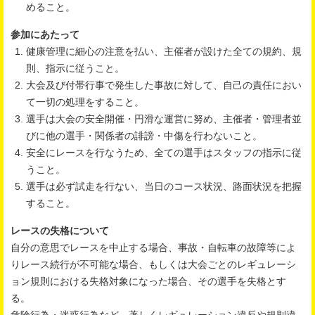
めること。
参加にあたって
健康管理に細心の注意を払い、主催者が設けた全ての規約、規
則、指示に従うこと。
大会及び付帯行事で発生した事故に対して、自己の責任におい
て一切の処理をすること。
選手は大会の安全開催・円滑な運営に努め、主催者・管理者並
びに他の選手・関係者の誹謗・中傷を行わないこと。
安全にレースを行なうため、全ての選手はスタッフの指示に従
うこと。
選手は必ず試走を行ない、当日のコース状況、路面状況を把握
すること。
レースの失格について
自分の意思でレースを中止する場合、事故・自転車の故障等によ
りレース続行が不可能な場合、もしくは大会ごとのレギュレーシ
ョン規則における失格対象になった場合、その選手を失格とす
る。