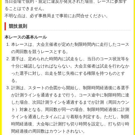
当日会場で規約・規定に違反が発見された場合、レースに参加す
ることはできません。
不明な点は、必ず事務局まで事前にお問合せください。
競技規則
本レースの基本ルール
本レースは、大会主催者が定めた制限時間内に走行したコース
の周回数を競うレースとする。
選手は、定められた時間内に試走をし、当日のコース状況等を
十分に確認しなければならない。大会主催者は試走を行わなか
った選手に対し、出走を禁じ失格にする権限を持つものとす
る。
計測は、スタートの合図から開始し、制限時間経過後に各選手
が計測ラインを通過するまで行う。コース途中に制限時間に達
した場合、次回計測ラインを通過するまでが計測（周回カウン
ト）対象となる。周回数が同一の場合、制限時間経過後に計測
ラインを通過したタイムにより着順を判定する。ただし、制限
時間経過後、大会毎に計測打ち切り時間を設定し、打ち切り時
間経過後の周回数はカウントされない。