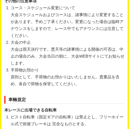
その他の注意事項
コース・スケジュール変更について
大会スケジュールおよびコースは、諸事情により変更すること
があります。予めご了承ください。変更になった場合は臨時ア
ナウンスをしますので、レース中でもアナウンスには注意して
ください。
大会の中止
大会は雨天決行です。悪天等の諸事情による開催の可否は、中
止の場合のみ、大会当日の朝に、大会WEBサイトにてお知らせ
します。
手荷物お預かり
原則として、手荷物のお預かりはいたしません。貴重品を含
め、各自で荷物を保管してください。
車輛規定
本レースに出場できる自転車
ピスト自転車（固定ギアの自転車）は禁止とし、フリーホイー
ル式で前後ブレーキは 完全なものとする。