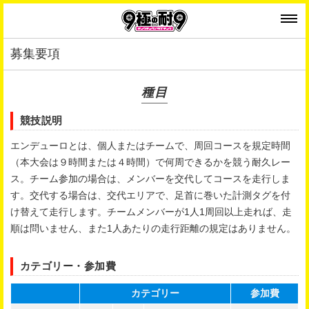
募集要項
種目
競技説明
エンデューロとは、個人またはチームで、周回コースを規定時間
（本大会は９時間または４時間）で何周できるかを競う耐久レー
ス。チーム参加の場合は、メンバーを交代してコースを走行しま
す。交代する場合は、交代エリアで、足首に巻いた計測タグを付
け替えて走行します。チームメンバーが1人1周回以上走れば、走
順は問いません、また1人あたりの走行距離の規定はありません。
カテゴリー・参加費
カテゴリー
参加費