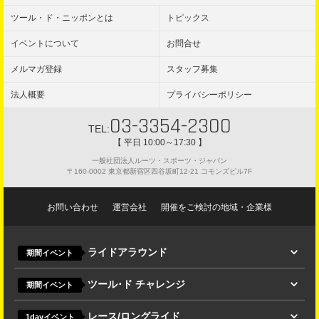
ツール・ド・ニッポンとは
トピックス
イベントについて
お問合せ
メルマガ登録
スタッフ募集
法人概要
プライバシーポリシー
03-3354-2300
TEL:
【 平日 10:00～17:30 】
一般社団法人ルーツ・スポーツ・ジャパン
〒160-0002 東京都新宿区四谷坂町12-21 コモンズビル7F
お問い合わせ
運営会社
開催をご検討の地域・企業様
ライドアラウンド
期間イベント
ツール･ド チャレンジ
期間イベント
レース/ロングライド
1dayイベント