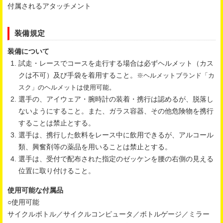
付属されるアタッチメント
装備規定
装備について
試走・レースでコースを走行する場合は必ずヘルメット（カス
クは不可）及び手袋を着用すること。
※ヘルメットブランド「カ
スク」のヘルメットは使用可能。
選手の、アイウェア・腕時計の装着・携行は認めるが、脱落し
ないようにすること。また、ガラス容器、その他危険物を携行
することは禁止とする。
選手は、携行した飲料をレース中に飲用できるが、アルコール
類、興奮剤等の薬品を用いることは禁止とする。
選手は、受付で配布された指定のゼッケンを腰の右側の見える
位置に取り付けること。
使用可能な付属品
○使用可能
サイクルボトル／サイクルコンピュータ／ボトルゲージ／ミラー