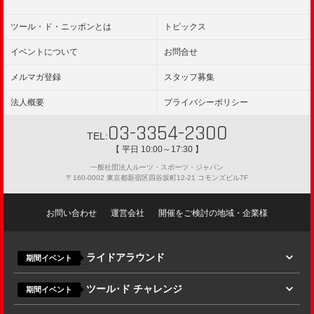
ツール・ド・ニッポンとは
トピックス
イベントについて
お問合せ
メルマガ登録
スタッフ募集
法人概要
プライバシーポリシー
03-3354-2300
TEL:
【 平日 10:00～17:30 】
一般社団法人ルーツ・スポーツ・ジャパン
〒160-0002 東京都新宿区四谷坂町12-21 コモンズビル7F
お問い合わせ
運営会社
開催をご検討の地域・企業様
ライドアラウンド
期間イベント
ツール･ド チャレンジ
期間イベント