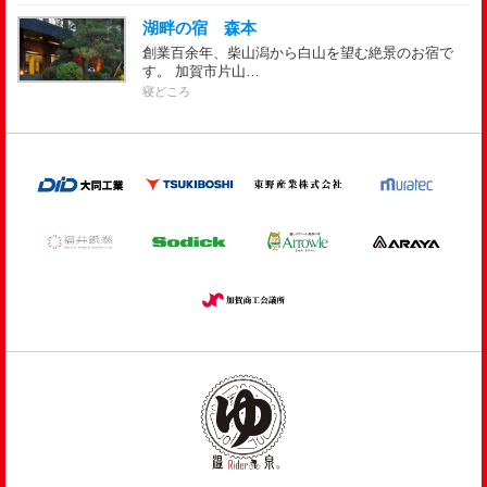
湖畔の宿 森本
創業百余年、柴山潟から白山を望む絶景のお宿で
す。 加賀市片山…
寝どころ