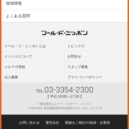
エントリーの方法
地域情報
保険
動画
エントリー変更
よくある質問
ギャラリー
参加規約
ツール・ド・ニッポンとは
トピックス
イベントについて
お問合せ
メルマガ登録
スタッフ募集
法人概要
プライバシーポリシー
03-3354-2300
TEL:
【 平日 10:00～17:30 】
一般社団法人ルーツ・スポーツ・ジャパン
〒160-0002 東京都新宿区四谷坂町12-21 コモンズビル7F
お問い合わせ
運営会社
開催をご検討の地域・企業様