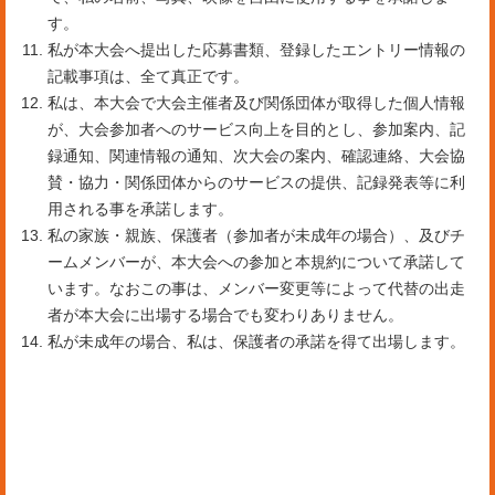
す。
私が本大会へ提出した応募書類、登録したエントリー情報の
記載事項は、全て真正です。
私は、本大会で大会主催者及び関係団体が取得した個人情報
が、大会参加者へのサービス向上を目的とし、参加案内、記
録通知、関連情報の通知、次大会の案内、確認連絡、大会協
賛・協力・関係団体からのサービスの提供、記録発表等に利
用される事を承諾します。
私の家族・親族、保護者（参加者が未成年の場合）、及びチ
ームメンバーが、本大会への参加と本規約について承諾して
います。なおこの事は、メンバー変更等によって代替の出走
者が本大会に出場する場合でも変わりありません。
私が未成年の場合、私は、保護者の承諾を得て出場します。