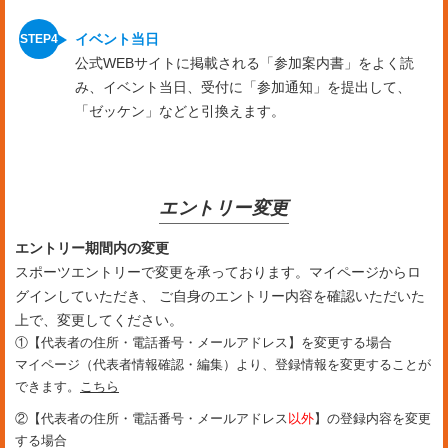
イベント当日
公式WEBサイトに掲載される「参加案内書」をよく読
み、イベント当日、受付に「参加通知」を提出して、
「ゼッケン」などと引換えます。
エントリー変更
エントリー期間内の変更
スポーツエントリーで変更を承っております。マイページからロ
グインしていただき、 ご自身のエントリー内容を確認いただいた
上で、変更してください。
①【代表者の住所・電話番号・メールアドレス】を変更する場合
マイページ（代表者情報確認・編集）より、登録情報を変更することが
できます。
こちら
②【代表者の住所・電話番号・メールアドレス
以外
】の登録内容を変更
する場合