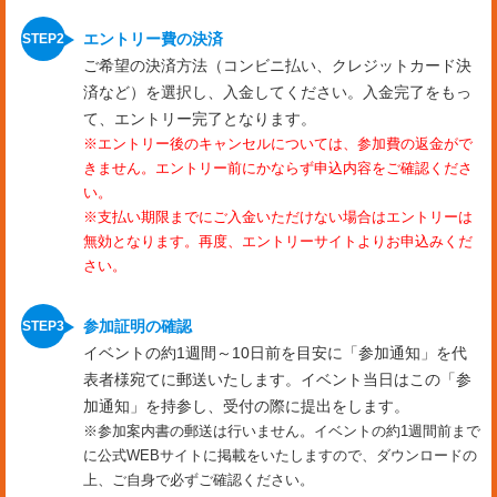
エントリー費の決済
ご希望の決済方法（コンビニ払い、クレジットカード決
済など）を選択し、入金してください。入金完了をもっ
て、エントリー完了となります。
※エントリー後のキャンセルについては、参加費の返金がで
きません。エントリー前にかならず申込内容をご確認くださ
い。
※支払い期限までにご入金いただけない場合はエントリーは
無効となります。再度、エントリーサイトよりお申込みくだ
さい。
参加証明の確認
イベントの約1週間～10日前を目安に「参加通知」を代
表者様宛てに郵送いたします。イベント当日はこの「参
加通知」を持参し、受付の際に提出をします。
※参加案内書の郵送は行いません。イベントの約1週間前まで
に公式WEBサイトに掲載をいたしますので、ダウンロードの
上、ご自身で必ずご確認ください。