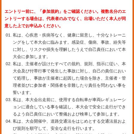
エントリー前に、「参加規約」をご確認ください。複数名分のエ
ントリーする場合は、代表者のみでなく、出場いただく本人が同
意した上でお申込みください。
私は、心疾患・疾病等なく、健康に留意し、十分なトレーニ
ングをして本大会に臨みます。感染症、傷病、事故、紛失等
に対し、リスクや損失を理解したうえで自己責任において本
大会に参加します。
私は、主催者が設けたすべての規約、規則、指示に従い、本
大会及び付帯行事で発生した事故に対し、自己の責任におい
て処理し、事故が主催者に起因した場合を除き、主催者・管
理者並びに参加者・関係者を非難したり責任を問わない事を
誓います。
私は、本大会出走前に、使用する自転車が車両レギュレーシ
ョンに適合している事を確認し、本大会で安全に走行ができ
るよう自己責任において整備および検車して参加します。
私は、大会開催中、道路交通法をはじめとする交通法規およ
び規則を順守して、安全な走行を行います。