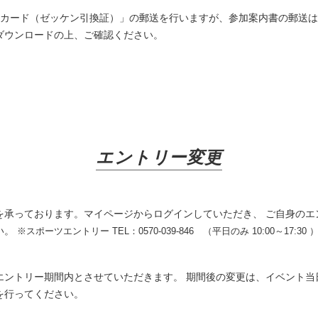
加カード（ゼッケン引換証）」の郵送を行いますが、参加案内書の郵送は
ダウンロードの上、ご確認ください。
エントリー変更
を承っております。マイページからログインしていただき、 ご自身のエ
い。
※スポーツエントリー TEL：0570-039-846 （平日のみ 10:00～17:30 
エントリー期間内とさせていただきます。 期間後の変更は、イベント当
を行ってください。