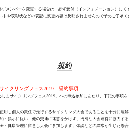
得ずメンバーを変更する場合は、必ず受付（インフォメーション）にて 
ザルトや表彰状などの表記に変更内容は反映されませんので予めご了承く
規約
サイクリングフェス2019 誓約事項
めしまサイクリングフェス2019」への申込参加にあたり、下記の事項
使用し個人の責任で走行するサイクリング大会であることを十分に理解
約・指示に従い、他の交通に迷惑をかけず、円滑な大会運営に協力する
全・健康管理に留意し大会に参加します。体調などの異常が生じた場合