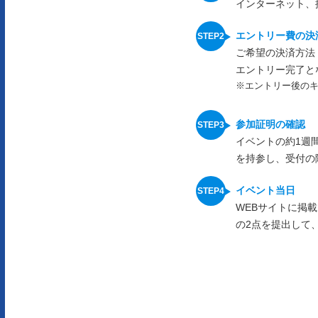
インターネット、
エントリー費の決
ご希望の決済方法
エントリー完了と
※エントリー後の
参加証明の確認
イベントの約1週
を持参し、受付の
イベント当日
WEBサイトに掲
の2点を提出して