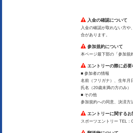
入金の確認について
入金の確認が取れない方や
合があります。
参加規約について
本ページ最下部の「参加規
エントリーの際に必要
■ 参加者の情報
名前（フリガナ）、生年月
氏名（20歳未満の方のみ）
■ その他
参加規約への同意、決済方
エントリーに関するお
スポーツエントリー TEL：057
郵送物について