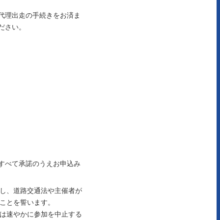
代理出走の手続きをお済ま
ださい。
をすべて承諾のうえお申込み
し、道路交通法や主催者が
ことを誓います。
は速やかに参加を中止する