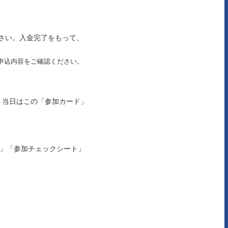
さい。入金完了をもって、
申込内容をご確認ください。
ト当日はこの「参加カード」
ド」「参加チェックシート」