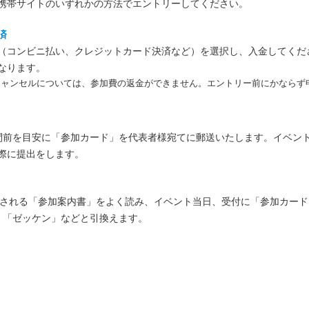
携帯サイトのいずれかの方法でエントリーしてください。
済
（コンビニ払い、クレジットカード決済など）を選択し、入金してくだ
なります。
キャンセルについては、参加費の返金ができません。エントリー前にかならず
間前を目安に「参加カード」を代表者様宛てに郵送いたします。イベン
際に提出をします。
載される「参加案内書」をよく読み、イベント当日、受付に「参加カー
、「ゼッケン」などと引換えます。