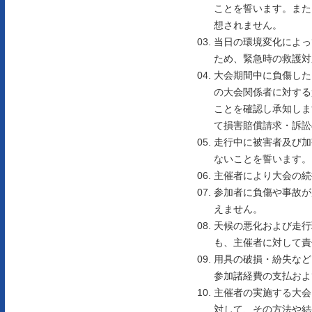
ことを誓います。また
想されません。
当日の環境変化によっ
ため、緊急時の救護対
大会期間中に負傷した
の大会関係者に対する
ことを確認し承知しま
て損害賠償請求・訴訟
走行中に被害者及び加
ないことを誓います。
主催者により大会の続
参加者に負傷や事故が
えません。
天候の悪化および走行
も、主催者に対して責
用具の破損・紛失など
参加諸経費の支払およ
主催者の実施する大会
対して、その方法や結