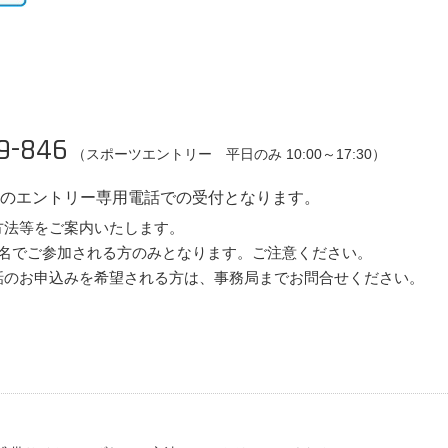
9-846
（スポーツエントリー 平日のみ 10:00～17:30）
のエントリー専用電話での受付となります。
方法等をご案内いたします。
1名でご参加される方のみとなります。ご注意ください。
話のお申込みを希望される方は、事務局までお問合せください。