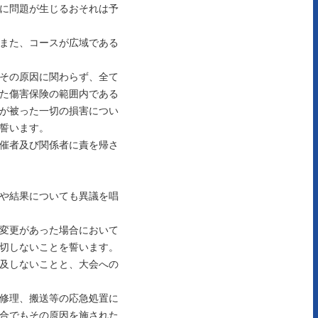
に問題が生じるおそれは予
また、コースが広域である
その原因に関わらず、全て
た傷害保険の範囲内である
が被った一切の損害につい
誓います。
催者及び関係者に責を帰さ
や結果についても異議を唱
変更があった場合において
切しないことを誓います。
及しないことと、大会への
修理、搬送等の応急処置に
合でもその原因を施された