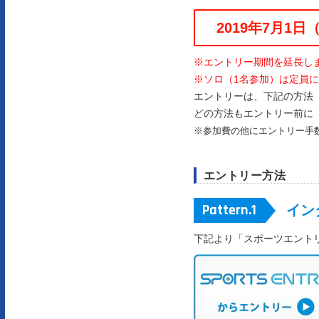
2019年7月1
※エントリー期間を延長しまし
※ソロ（1名参加）は定員
エントリーは、下記の方法
どの方法もエントリー前に
※参加費の他にエントリー手
エントリー方法
イン
下記より「スポーツエント