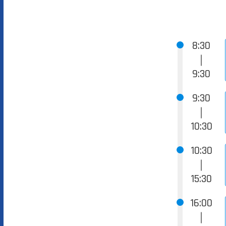
8:30
｜
9:30
9:30
｜
10:30
10:30
｜
15:30
16:00
｜