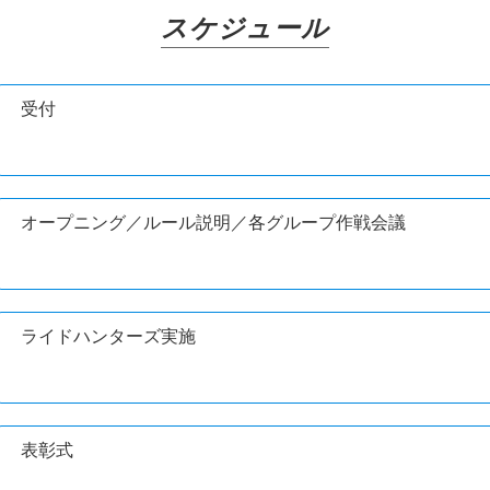
スケジュール
受付
オープニング／ルール説明／各グループ作戦会議
ライドハンターズ実施
表彰式