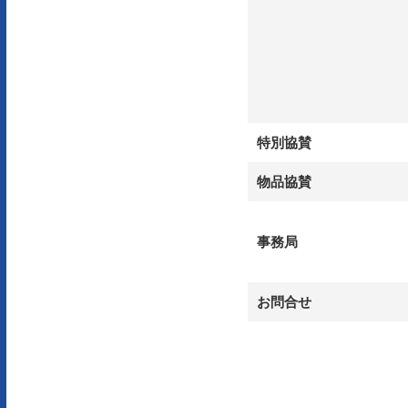
特別協賛
物品協賛
事務局
お問合せ