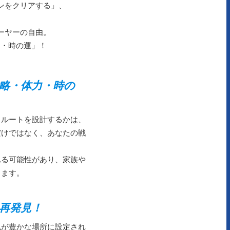
ンをクリアする」、
ーヤーの自由。
力・時の運」！
戦略・体力・時の
うルートを設計するかは、
だけではなく、あなたの戦
れる可能性があり、家族や
きます。
、再発見！
色が豊かな場所に設定され