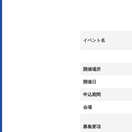
イベント名
開催場所
開催日
申込期間
会場
募集要項