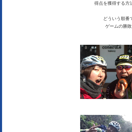
得点を獲得する方
どういう順番
ゲームの勝敗