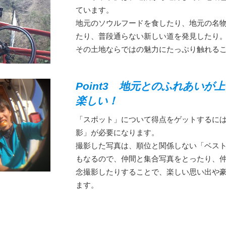
ています。
地元のソウルフードを食したり、地元の名
たり、普段通らない新しい道を発見したり
その土地ならではの魅力にたっぷり触れる
Point3 地元とのふれあいが
楽しい！
「スポット」について得点をゲットするに
影」が必要になります。
撮影した写真は、順位と関係しない「ベス
もなるので、仲間と集合写真をとったり、
念撮影したりすることで、楽しい思い出や
ます。