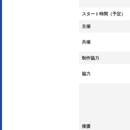
スタート時間（予定）
主催
共催
制作協力
協力
後援