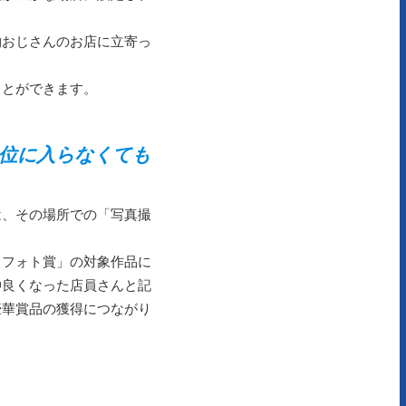
物おじさんのお店に立寄っ
。
ことができます。
上位に入らなくても
は、その場所での「写真撮
トフォト賞」の対象作品に
仲良くなった店員さんと記
豪華賞品の獲得につながり