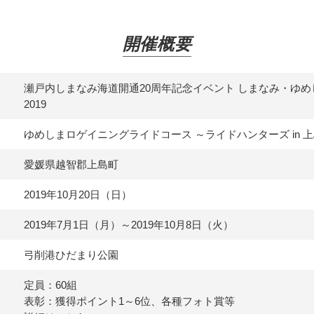
開催概要
瀬戸内しまなみ海道開通20周年記念イベント しまなみ・ゆ
2019
ゆめしまロゲイニングライドコース ～ライドハンターズ in 
愛媛県越智郡上島町
2019年10月20日（日）
2019年7月1日（月）～2019年10月8日（火）
弓削港ひだまり公園
定員：60組
表彰：獲得ポイント1～6位、各種フォト賞等