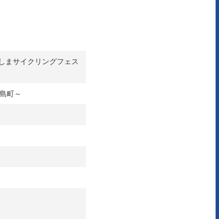
めしまサイクリングフェス
上島町～