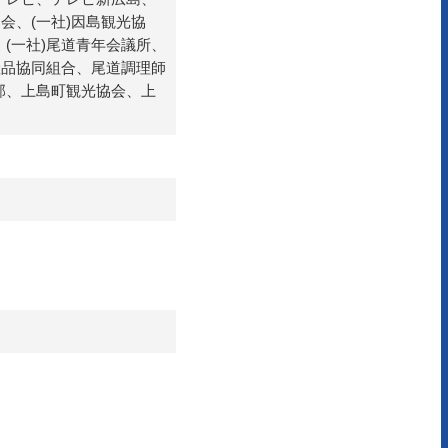
会、(一社)因島観光協
(一社)尾道青年会議所、
産品協同組合、尾道調理師
部、上島町観光協会、上