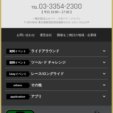
03-3354-2300
TEL:
【 平日 10:00～17:30 】
一般社団法人ルーツ・スポーツ・ジャパン
〒160-0002 東京都新宿区四谷坂町12-21 コモンズビル7F
お問い合わせ
運営会社
開催をご検討の地域・企業様
ライドアラウンド
期間イベント
ツール･ド チャレンジ
期間イベント
レース/ロングライド
1dayイベント
その他
others
アプリ
application