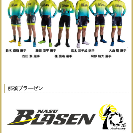
那須ブラ―ゼン