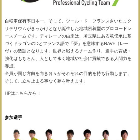
自転車保有率日本一、そして、ツール・ド・フランスさいたまク
リテリウムがきっかけとなり誕生した地域密着型のプロロードレ
ースチームです。ディレーブの由来は、埼玉県にある竜伝承に基
づくドラゴンのDとフランス語で「夢」を意味するRAVE（レー
ヴ）の造語となります。世界と戦えるチーム作り、選手の育成・
強化はもちろん、人として永く地域や社会に貢献できる人間力を
養成。
全員が同じ方向を向き各々がそれぞれの目的を持ち行動します。
そして…立ち止まる事なく夢を叶えます。
HPは
こちら
から！
参加選手