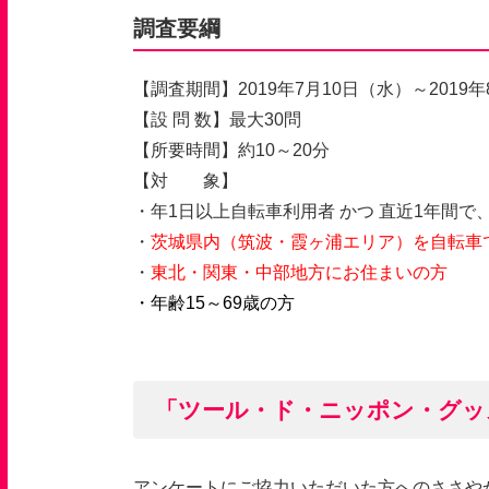
調査要綱
【調査期間】2019年7月10日（水）～2019
【設 問 数】最大30問
【所要時間】約10～20分
【対 象】
・年1日以上自転車利用者 かつ 直近1年間
・
茨城県内（筑波・霞ヶ浦エリア）を自転車
・
東北・関東・中部地方にお住まいの方
・年齢15～69歳の方
「ツール・ド・ニッポン・グッ
アンケートにご協力いただいた方へのささや