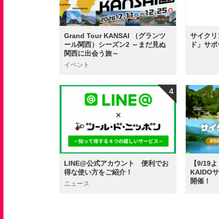
Grand Tour KANSAI （グランツ
サイクリ
ール関西）シーズン2 ～まだ見ぬ
ド」サポ
関西に出会う旅～
イベント
LINE@公式アカウント 便利でお
【9/1
得な使い方をご紹介！
KAID
開催！
ニュース