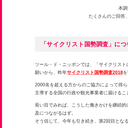
本調
たくさんのご回答
「サイクリスト国勢調査」につ
ツール・ド・ニッポンでは、「サイクリスト
願いから、昨年
サイクリスト国勢調査2018
を
2000
名を超える方からのご協力によって得ら
主導する全国の行政や観光事業者に届けるこ
長い目でみれば、こうした働きかけを継続的
及につながるはず。
そう信じて、今年も引き続き、第
2
回目とな