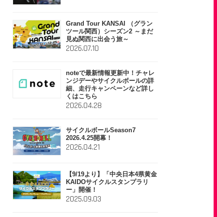
Grand Tour KANSAI （グラン
ツール関西）シーズン2 ～まだ
見ぬ関西に出会う旅～
2026.07.10
noteで最新情報更新中！チャレ
ンジデーやサイクルボールの詳
細、走行キャンペーンなど詳し
くはこちら
2026.04.28
サイクルボールSeason7
2026.4.25開幕！
2026.04.21
【9/19より】「中央日本4県黄金
KAIDOサイクルスタンプラリ
ー」開催！
2025.09.03