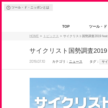
ツール・ド・ニッポンとは
TOP
ツール・ド
イベントの種類
ご参加の方
協賛出展をご検討の方
ルール
安全ポリシー
開催をご検討の方
HOME
トピックス
サイクリスト国勢調査2019 feat
サイクリスト国勢調査2019 f
2019.07.10
カテゴリ：
ニュース
タグ：
サイ