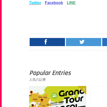
Twitter
Facebook
LINE
Popular Entries
人気の記事