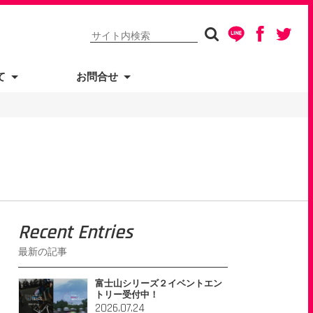
て
お問合せ
Recent Entries
最新の記事
富士山シリーズ２イベントエン
トリー受付中！
2026.07.24