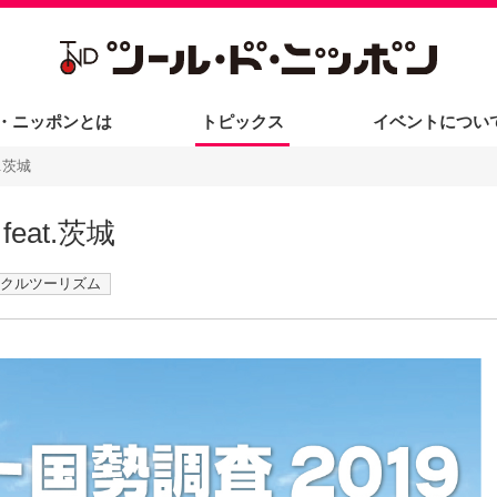
・ニッポンとは
トピックス
イベントについ
メディアの方
.茨城
eat.茨城
クルツーリズム