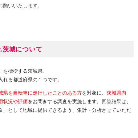
お願いいたします。
at.茨城について
」を標榜する茨城県。
入れる都道府県の１つです。
城県を自転車に走行したことのある方
を対象に、
茨城県内
用状況や評価
をお聞きする調査を実施します。回答結果は、
タ」として地域に提供できるよう、集計・分析させていただ