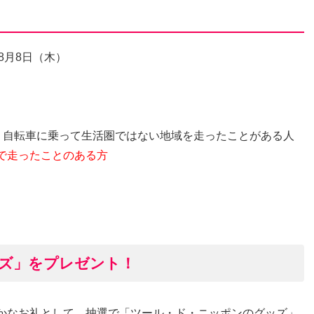
年8月8日（木）
で、自転車に乗って生活圏ではない地域を走ったことがある人
で走ったことのある方
ズ」をプレゼント！
かなお礼として、抽選で「ツール・ド・ニッポンのグッズ」