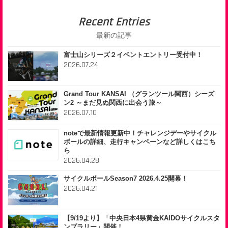
Recent Entries
最新の記事
富士山シリーズ２イベントエントリー受付中！
2026.07.24
Grand Tour KANSAI （グランツール関西）シーズ
ン2 ～まだ見ぬ関西に出会う旅～
2026.07.10
noteで最新情報更新中！チャレンジデーやサイクル
ボールの詳細、走行キャンペーンなど詳しくはこち
ら
2026.04.28
サイクルボールSeason7 2026.4.25開幕！
2026.04.21
【9/19より】「中央日本4県黄金KAIDOサイクルスタ
ンプラリー」開催！