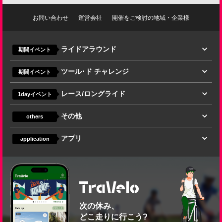
お問い合わせ
運営会社
開催をご検討の地域・企業様
ライドアラウンド
期間イベント
ツール･ド チャレンジ
期間イベント
レース/ロングライド
1dayイベント
その他
others
アプリ
application
次の休み、
どこ走りに行こう?