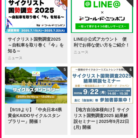
サイクリスト国勢調査2025
LINE@公式アカウント 便
～自転車を取り巻く「今」を
利でお得な使い方をご紹介！
知る～
ニュース
ニュース
【9/19より】「中央日本4県
【地方自治体様向け】サイク
黄金KAIDOサイクルスタン
リスト国勢調査2025 結果解
プラリー」開催！
説セミナー | 2025年9月22日
(月) 開催