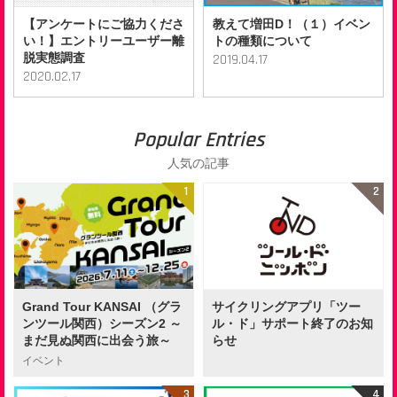
【アンケートにご協力くださ
教えて増田D！（１）イベン
い！】エントリーユーザー離
トの種類について
脱実態調査
2019.04.17
2020.02.17
Popular Entries
人気の記事
Grand Tour KANSAI （グラ
サイクリングアプリ「ツー
ンツール関西）シーズン2 ～
ル・ド」サポート終了のお知
まだ見ぬ関西に出会う旅～
らせ
イベント