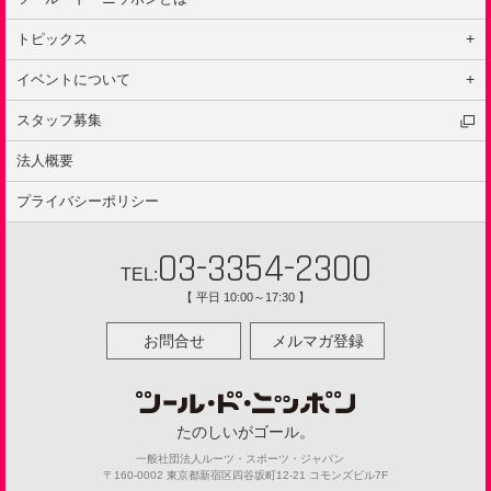
トピックス
はじめての方へ
イベントについて
キャンペーン
イベントの種類
スタッフ募集
インタビュー
ルール
ニュース
法人概要
安全ポリシー
イベント
プライバシーポリシー
レポート
ガイドサイクリング
03-3354-2300
TEL:
【 平日 10:00～17:30 】
お問合せ
メルマガ登録
たのしいがゴール。
一般社団法人ルーツ・スポーツ・ジャパン
〒160-0002 東京都新宿区四谷坂町12-21 コモンズビル7F