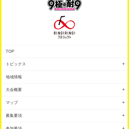
TOP
トピックス
地域情報
地域情報
イベント
大会概要
はじめての方へ
大会の特徴
マップ
大会概要
コースマップ
募集要項
スケジュール
会場マップ
種目
参加要項