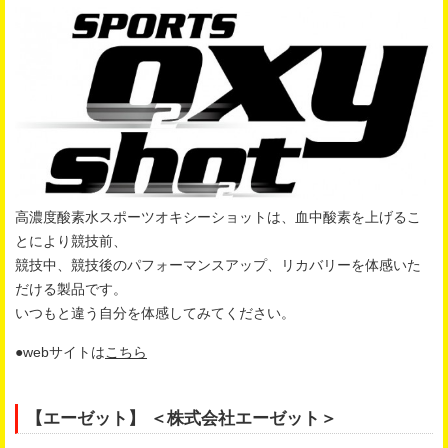
高濃度酸素水スポーツオキシーショットは、血中酸素を上げるこ
とにより競技前、
競技中、競技後のパフォーマンスアップ、リカバリーを体感いた
だける製品です。
いつもと違う自分を体感してみてください。
●webサイトは
こちら
【エーゼット】 ＜株式会社エーゼット＞