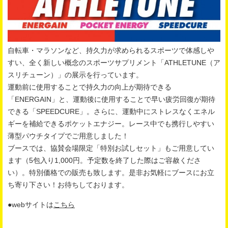
自転車・マラソンなど、持久力が求められるスポーツで体感しや
すい、全く新しい概念のスポーツサプリメント「ATHLETUNE（ア
スリチューン）」の展示を行っています。
運動前に使用することで持久力の向上が期待できる
「ENERGAIN」と、運動後に使用することで早い疲労回復が期待
できる「SPEEDCURE」。さらに、運動中にストレスなくエネル
ギーを補給できるポケットエナジー。レース中でも携行しやすい
薄型パウチタイプでご用意しました！
ブースでは、協賛会場限定「特別お試しセット」もご用意してい
ます（5包入り1,000円。予定数を終了した際はご容赦くださ
い）。特別価格での販売も致します。是非お気軽にブースにお立
ち寄り下さい！お待ちしております。
●webサイトは
こちら