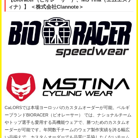
ィナ）】 ＜株式会社Clannote＞
CaLORSでは本場ヨーロッパのカスタムオーダーが可能。ベルギ
ーブランドBIORACER（ビオレーサー） では、ナショナルチーム
やトップ選手も愛用する高機能ウェアで、勝つためのカスタムオ
ーダーが可能です。年間数千チームのウェア製作実績を誇る幅広
い品揃えで、カスタムオーダーでも品質に妥協したくないチーム