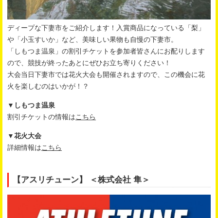
ディープな下妻市をご紹介します！入賞商品になっている「梨」
や「小玉すいか」など、美味しい果物も自慢の下妻市。
「しもつま温泉」の割引チケットを参加者皆さんにお配りします
ので、競技が終ったあとにぜひお立ち寄りください！
大会当日下妻市では花火大会も開催されますので、この機会に花
火を楽しむのはいかが！？
▼しもつま温泉
割引チケットの情報は
こちら
▼花火大会
詳細情報は
こちら
【アスリチューン】 ＜株式会社 隼＞