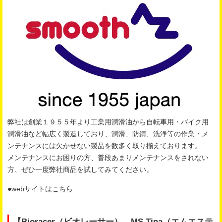
弊社は創業１９５５年より工業用潤滑油から自転車用・バイク用
潤滑油など幅広く製造しており、潤滑、防錆、洗浄等の作業・メ
ンテナンスには欠かせない製品を数多く取り揃えております。
メンテナンスにお困りの方、普段あまりメンテナンスをされない
方、ぜひ一度弊社商品を試してみてください。
●webサイトは
こちら
【Bioracer（ビオレーサー）、MS Tina（エムエステ