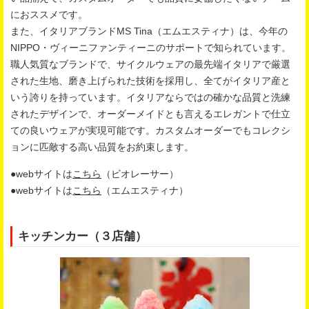
におススメです。
また、イタリアブランドMS Tina（エムエスティナ）は、今年の
NIPPO・ヴィーニファンティーニのサポートで知られています。
職人気質なブランドで、サイクルウェアの最先端イタリアで厳選
された生地、磨き上げられた技術を採用し、全てがイタリア産と
いう誇りを持っています。イタリアならではの確かな品質と洗練
されたデザインで、オーダーメイドとも言えるエレガントで仕立
ての良いウェアが実現可能です。カスタムオーダーでもコレクシ
ョンに匹敵する高い品質をお約束します。
●webサイトは
こちら
（ビオレーサー）
●webサイトは
こちら
（エムエスティナ）
キッチンカー（３店舗）